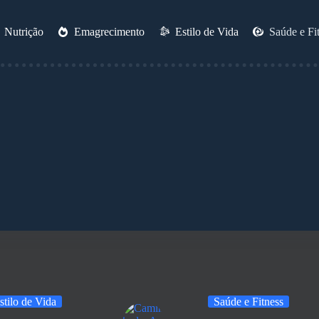
Nutrição
Emagrecimento
Estilo de Vida
Saúde e Fi
stilo de Vida
Saúde e Fitness