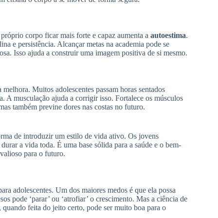
 próprio corpo ficar mais forte e capaz aumenta a
autoestima
.
lina e persistência. Alcançar metas na academia pode se
rosa. Isso ajuda a construir uma imagem positiva de si mesmo.
a melhora. Muitos adolescentes passam horas sentados
. A musculação ajuda a corrigir isso. Fortalece os músculos
mas também previne dores nas costas no futuro.
ma de introduzir um estilo de vida ativo. Os jovens
 durar a vida toda. É uma base sólida para a saúde e o bem-
valioso para o futuro.
ara adolescentes. Um dos maiores medos é que ela possa
sos pode ‘parar’ ou ‘atrofiar’ o crescimento. Mas a ciência de
quando feita do jeito certo, pode ser muito boa para o