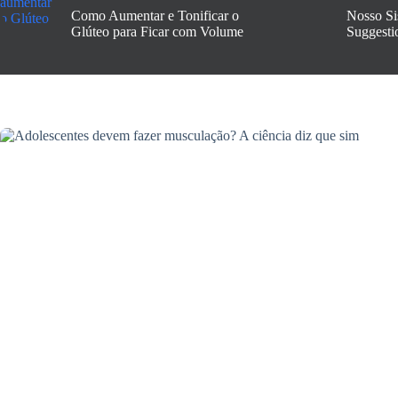
Como Aumentar e Tonificar o
Nosso Si
Glúteo para Ficar com Volume
Suggesti