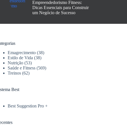
Empreendedorismo Fitness:
Dicas Essenciais para Construir
um Negócio de Sucesso
ategorias
Emagrecimento
(38)
Estilo de Vida
(38)
Nutrição
(53)
Saúde e Fitness
(569)
Treinos
(62)
istema Best
Best Suggestion Pro +
ecentes