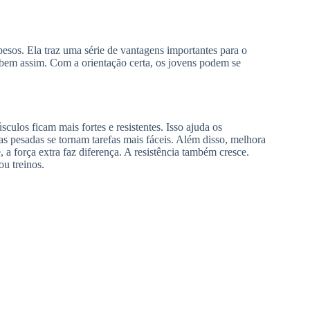
esos. Ela traz uma série de vantagens importantes para o
 bem assim. Com a orientação certa, os jovens podem se
ulos ficam mais fortes e resistentes. Isso ajuda os
las pesadas se tornam tarefas mais fáceis. Além disso, melhora
a força extra faz diferença. A resistência também cresce.
ou treinos.