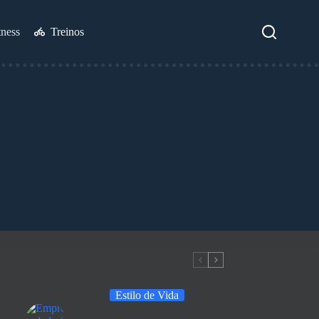
tness
Treinos
Estilo de Vida