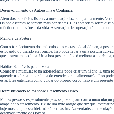
Desenvolvimento da Autoestima e Confiança
Além dos benefícios físicos, a musculação faz bem para a mente. Ver o
Os adolescentes se sentem mais confiantes. Eles aprendem sobre discip
refletir em outras áreas da vida. A sensação de superação é muito pode
Melhora da Postura
Com o fortalecimento dos músculos das costas e do abdômen, a postur
estudando ou usando eletrônicos. Isso pode levar a uma postura curvada
que sustentam a coluna. Uma boa postura não só melhora a aparência, 
Hábitos Saudáveis para a Vida
Começar a musculação na adolescência pode criar um hábito. É uma for
aprendem sobre a importância do exercício e da alimentação. Isso pode
estar. Eles entendem como cuidar do próprio corpo. Isso é um presente 
Desmistificando Mitos sobre Crescimento Ósseo
Muitas pessoas, especialmente pais, se preocupam com a
musculação
p
atrapalhar o crescimento. Existe um mito antigo que diz que levantar pe
hoje mostra que essa ideia não é bem assim. Na verdade, a musculação, 
desenvolvimento dos jovens.