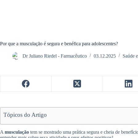
Por que a musculação é segura e benéfica para adolescentes?
Dr Juliano Riedel - Farmacêutico
03.12.2025
Saúde e
Tópicos do Artigo
A
musculação
tem se mostrado uma prática segura e cheia de benefíci
entender mais sobre essa atividade e seus efeitos positivos!