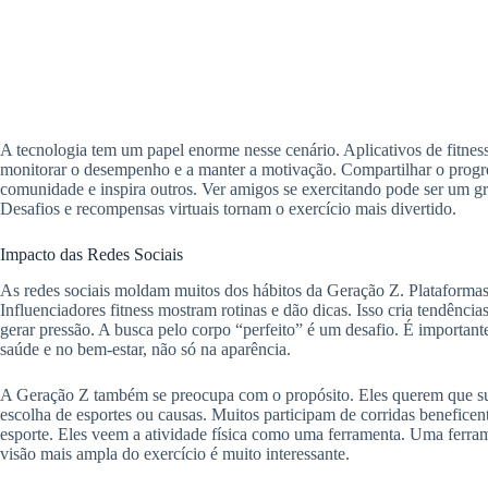
A tecnologia tem um papel enorme nesse cenário. Aplicativos de fitness
monitorar o desempenho e a manter a motivação. Compartilhar o progre
comunidade e inspira outros. Ver amigos se exercitando pode ser um gr
Desafios e recompensas virtuais tornam o exercício mais divertido.
Impacto das Redes Sociais
As redes sociais moldam muitos dos hábitos da Geração Z. Plataformas
Influenciadores fitness mostram rotinas e dão dicas. Isso cria tendênc
gerar pressão. A busca pelo corpo “perfeito” é um desafio. É importan
saúde e no bem-estar, não só na aparência.
A Geração Z também se preocupa com o propósito. Eles querem que suas
escolha de esportes ou causas. Muitos participam de corridas benefi
esporte. Eles veem a atividade física como uma ferramenta. Uma ferram
visão mais ampla do exercício é muito interessante.