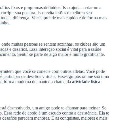
ários fixos e programas definidos. Isso ajuda a criar uma
 corrigir sua postura. Isso evita lesões e melhora seu
z toda a diferença. Você aprende mais rápido e de forma mais
zinho.
 onde muitas pessoas se sentem sozinhas, os clubes são um
adas e desafios. Essa interação social é vital para a saúde
imento. Sentir-se parte de algo maior é muito gratificante.
ermitem que você se conecte com outros atletas. Você pode
é participar de desafios virtuais. Esses grupos online são uma
 uma forma moderna de manter a chama da
atividade física
stá desmotivado, um amigo pode te chamar para treinar. Se
 Essa rede de apoio é um escudo contra a desistência. Ela te
os desafios parecem menores. E as conquistas, maiores e mais