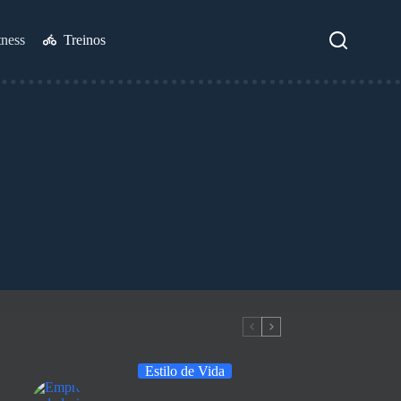
tness
Treinos
Estilo de Vida