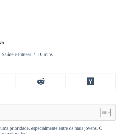
ava
Saúde e Fitness
10 mins
 uma prioridade, especialmente entre os mais jovens. O
ser explorados!