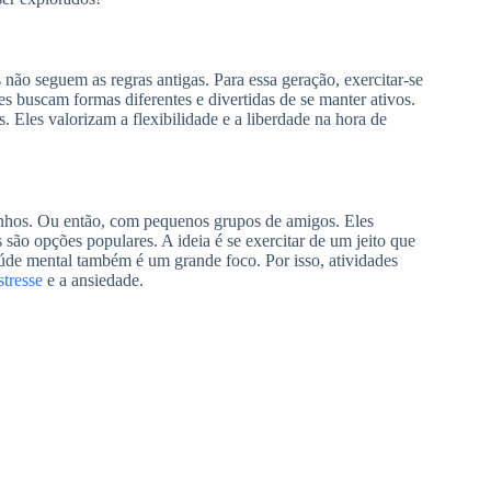
não seguem as regras antigas. Para essa geração, exercitar-se
es buscam formas diferentes e divertidas de se manter ativos.
s. Eles valorizam a flexibilidade e a liberdade na hora de
nhos. Ou então, com pequenos grupos de amigos. Eles
as são opções populares. A ideia é se exercitar de um jeito que
úde mental também é um grande foco. Por isso, atividades
stresse
e a ansiedade.