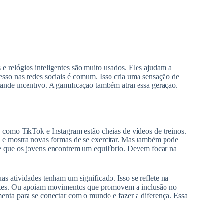
 e relógios inteligentes são muito usados. Eles ajudam a
sso nas redes sociais é comum. Isso cria uma sensação de
ande incentivo. A gamificação também atrai essa geração.
 como TikTok e Instagram estão cheias de vídeos de treinos.
ias e mostra novas formas de se exercitar. Mas também pode
te que os jovens encontrem um equilíbrio. Devem focar na
 atividades tenham um significado. Isso se reflete na
centes. Ou apoiam movimentos que promovem a inclusão no
enta para se conectar com o mundo e fazer a diferença. Essa