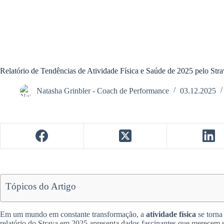
Relatório de Tendências de Atividade Física e Saúde de 2025 pelo Str
Natasha Grinbler - Coach de Performance
03.12.2025
Tópicos do Artigo
Em um mundo em constante transformação, a
atividade física
se torna
relatório do Strava em 2025 apresenta dados fascinantes que merecem 