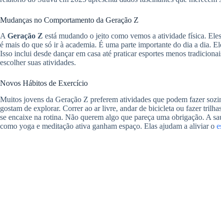
Mudanças no Comportamento da Geração Z
A
Geração Z
está mudando o jeito como vemos a atividade física. Eles 
é mais do que só ir à academia. É uma parte importante do dia a dia. El
Isso inclui desde dançar em casa até praticar esportes menos tradicionai
escolher suas atividades.
Novos Hábitos de Exercício
Muitos jovens da Geração Z preferem atividades que podem fazer sozi
gostam de explorar. Correr ao ar livre, andar de bicicleta ou fazer trilh
se encaixe na rotina. Não querem algo que pareça uma obrigação. A sa
como yoga e meditação ativa ganham espaço. Elas ajudam a aliviar o
e