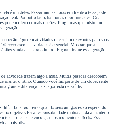
 tela é um deles. Passar muitas horas em frente a telas pode
ação real. Por outro lado, há muitas oportunidades. Criar
des podem oferecer mais opções. Programas que misturam
sa geração.
e conexão. Querem atividades que sejam relevantes para suas
 Oferecer escolhas variadas é essencial. Mostrar que a
r hábitos saudáveis para o futuro. E garantir que essa geração
 de atividade trazem algo a mais. Muitas pessoas descobrem
 de manter o ritmo. Quando você faz parte de um clube, sente-
uma grande diferença na sua jornada de saúde.
difícil faltar ao treino quando seus amigos estão esperando.
smo objetivo. Essa responsabilidade mútua ajuda a manter o
em te dar dicas e te encorajar nos momentos difíceis. Essa
vida mais ativa.