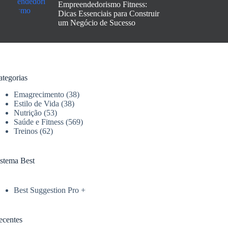
Empreendedorismo Fitness:
Dicas Essenciais para Construir
um Negócio de Sucesso
ategorias
Emagrecimento
(38)
Estilo de Vida
(38)
Nutrição
(53)
Saúde e Fitness
(569)
Treinos
(62)
istema Best
Best Suggestion Pro +
ecentes