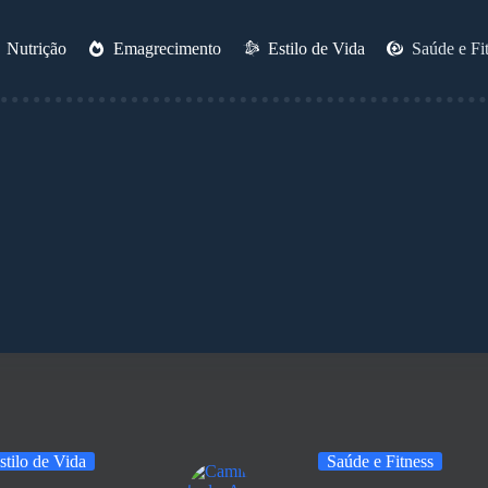
Nutrição
Emagrecimento
Estilo de Vida
Saúde e Fi
stilo de Vida
Saúde e Fitness