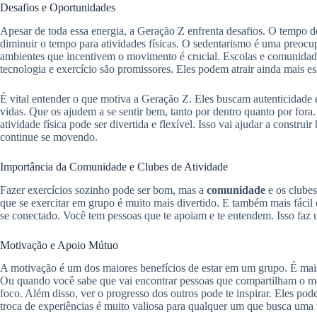
Desafios e Oportunidades
Apesar de toda essa energia, a Geração Z enfrenta desafios. O tempo de
diminuir o tempo para atividades físicas. O sedentarismo é uma preocup
ambientes que incentivem o movimento é crucial. Escolas e comunida
tecnologia e exercício são promissores. Eles podem atrair ainda mais es
É vital entender o que motiva a Geração Z. Eles buscam autenticidade 
vidas. Que os ajudem a se sentir bem, tanto por dentro quanto por fora.
atividade física pode ser divertida e flexível. Isso vai ajudar a construi
continue se movendo.
Importância da Comunidade e Clubes de Atividade
Fazer exercícios sozinho pode ser bom, mas a
comunidade
e os clubes
que se exercitar em grupo é muito mais divertido. E também mais fácil
se conectado. Você tem pessoas que te apoiam e te entendem. Isso faz 
Motivação e Apoio Mútuo
A motivação é um dos maiores benefícios de estar em um grupo. É mais 
Ou quando você sabe que vai encontrar pessoas que compartilham o me
foco. Além disso, ver o progresso dos outros pode te inspirar. Eles pod
troca de experiências é muito valiosa para qualquer um que busca uma 