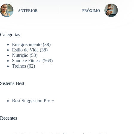
ANTERIOR
PRÓXIMO
Categorias
Emagrecimento
(38)
Estilo de Vida
(38)
Nutrição
(53)
Saúde e Fitness
(569)
Treinos
(62)
Sistema Best
Best Suggestion Pro +
Recentes