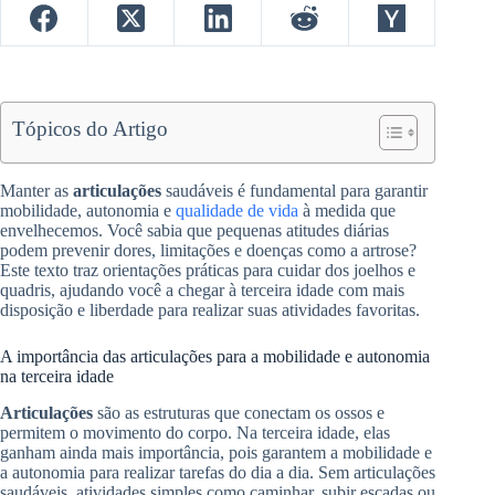
Tópicos do Artigo
Manter as
articulações
saudáveis é fundamental para garantir
mobilidade, autonomia e
qualidade de vida
à medida que
envelhecemos. Você sabia que pequenas atitudes diárias
podem prevenir dores, limitações e doenças como a artrose?
Este texto traz orientações práticas para cuidar dos joelhos e
quadris, ajudando você a chegar à terceira idade com mais
disposição e liberdade para realizar suas atividades favoritas.
A importância das articulações para a mobilidade e autonomia
na terceira idade
Articulações
são as estruturas que conectam os ossos e
permitem o movimento do corpo. Na terceira idade, elas
ganham ainda mais importância, pois garantem a mobilidade e
a autonomia para realizar tarefas do dia a dia. Sem articulações
saudáveis, atividades simples como caminhar, subir escadas ou