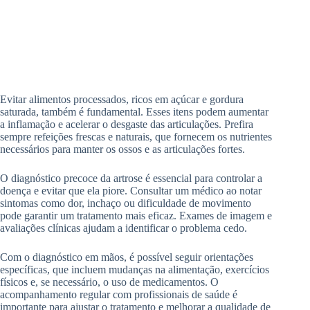
Evitar alimentos processados, ricos em açúcar e gordura
saturada, também é fundamental. Esses itens podem aumentar
a inflamação e acelerar o desgaste das articulações. Prefira
sempre refeições frescas e naturais, que fornecem os nutrientes
necessários para manter os ossos e as articulações fortes.
O diagnóstico precoce da artrose é essencial para controlar a
doença e evitar que ela piore. Consultar um médico ao notar
sintomas como dor, inchaço ou dificuldade de movimento
pode garantir um tratamento mais eficaz. Exames de imagem e
avaliações clínicas ajudam a identificar o problema cedo.
Com o diagnóstico em mãos, é possível seguir orientações
específicas, que incluem mudanças na alimentação, exercícios
físicos e, se necessário, o uso de medicamentos. O
acompanhamento regular com profissionais de saúde é
importante para ajustar o tratamento e melhorar a qualidade de