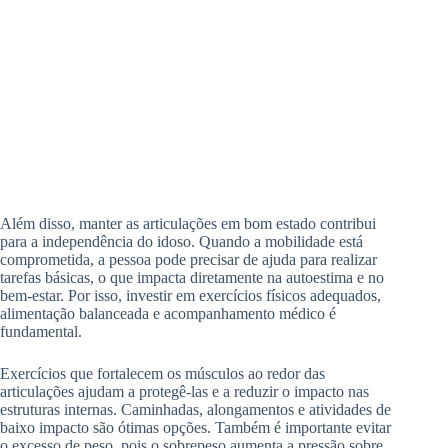
Além disso, manter as articulações em bom estado contribui
para a independência do idoso. Quando a mobilidade está
comprometida, a pessoa pode precisar de ajuda para realizar
tarefas básicas, o que impacta diretamente na autoestima e no
bem-estar. Por isso, investir em exercícios físicos adequados,
alimentação balanceada e acompanhamento médico é
fundamental.
Exercícios que fortalecem os músculos ao redor das
articulações ajudam a protegê-las e a reduzir o impacto nas
estruturas internas. Caminhadas, alongamentos e atividades de
baixo impacto são ótimas opções. Também é importante evitar
o excesso de peso, pois o sobrepeso aumenta a pressão sobre