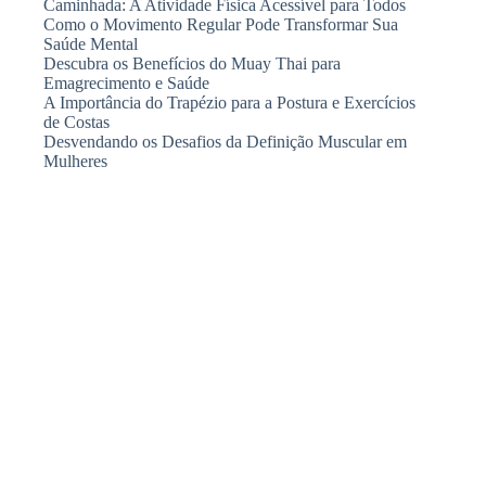
Caminhada: A Atividade Física Acessível para Todos
Como o Movimento Regular Pode Transformar Sua
Saúde Mental
Descubra os Benefícios do Muay Thai para
Emagrecimento e Saúde
A Importância do Trapézio para a Postura e Exercícios
de Costas
Desvendando os Desafios da Definição Muscular em
Mulheres