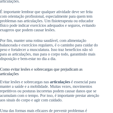
articulações.
É importante lembrar que qualquer atividade deve ser feita
com orientação profissional, especialmente para quem tem
problemas nas articulações. Um fisioterapeuta ou educador
físico pode indicar exercícios adequados e seguros, evitando
exageros que podem causar lesões.
Por fim, manter uma rotina saudável, com alimentação
balanceada e exercícios regulares, é o caminho para cuidar do
peso e fortalecer a musculatura. Isso traz benefícios não só
para as articulações, mas para o corpo todo, garantindo mais
disposição e bem-estar no dia a dia.
Como evitar lesões e sobrecargas que prejudicam as
articulações
Evitar lesões e sobrecargas nas
articulações
é essencial para
manter a saúde e a mobilidade. Muitas vezes, movimentos
repetitivos ou posturas incorretas podem causar danos que se
acumulam com o tempo. Por isso, é importante prestar atenção
aos sinais do corpo e agir com cuidado.
Uma das formas mais eficazes de prevenir problemas é