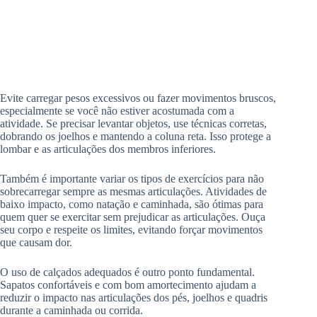
Evite carregar pesos excessivos ou fazer movimentos bruscos,
especialmente se você não estiver acostumada com a
atividade. Se precisar levantar objetos, use técnicas corretas,
dobrando os joelhos e mantendo a coluna reta. Isso protege a
lombar e as articulações dos membros inferiores.
Também é importante variar os tipos de exercícios para não
sobrecarregar sempre as mesmas articulações. Atividades de
baixo impacto, como natação e caminhada, são ótimas para
quem quer se exercitar sem prejudicar as articulações. Ouça
seu corpo e respeite os limites, evitando forçar movimentos
que causam dor.
O uso de calçados adequados é outro ponto fundamental.
Sapatos confortáveis e com bom amortecimento ajudam a
reduzir o impacto nas articulações dos pés, joelhos e quadris
durante a caminhada ou corrida.