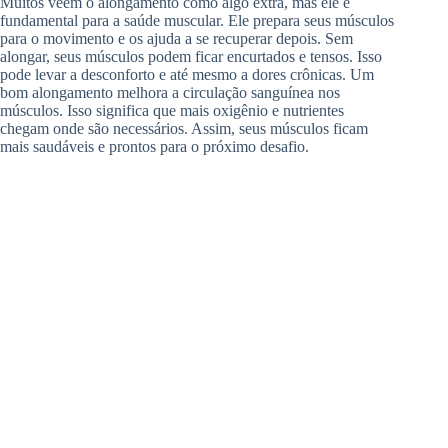
Muitos veem o alongamento como algo extra, mas ele é
fundamental para a saúde muscular. Ele prepara seus músculos
para o movimento e os ajuda a se recuperar depois. Sem
alongar, seus músculos podem ficar encurtados e tensos. Isso
pode levar a desconforto e até mesmo a dores crônicas. Um
bom alongamento melhora a circulação sanguínea nos
músculos. Isso significa que mais oxigênio e nutrientes
chegam onde são necessários. Assim, seus músculos ficam
mais saudáveis e prontos para o próximo desafio.