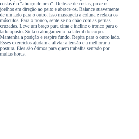
costas é o “abraço de urso”. Deite-se de costas, puxe os
joelhos em direção ao peito e abrace-os. Balance suavemente
de um lado para o outro. Isso massageia a coluna e relaxa os
músculos. Para o tronco, sente-se no chão com as pernas
cruzadas. Leve um braço para cima e incline o tronco para o
lado oposto. Sinta o alongamento na lateral do corpo.
Mantenha a posição e respire fundo. Repita para o outro lado.
Esses exercícios ajudam a aliviar a tensão e a melhorar a
postura. Eles são ótimos para quem trabalha sentado por
muitas horas.