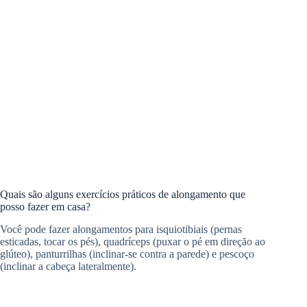
Quais são alguns exercícios práticos de alongamento que
posso fazer em casa?
Você pode fazer alongamentos para isquiotibiais (pernas
esticadas, tocar os pés), quadríceps (puxar o pé em direção ao
glúteo), panturrilhas (inclinar-se contra a parede) e pescoço
(inclinar a cabeça lateralmente).