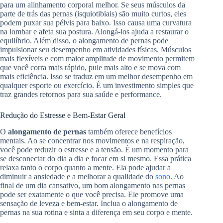
para um alinhamento corporal melhor. Se seus músculos da
parte de trás das pernas (isquiotibiais) são muito curtos, eles
podem puxar sua pélvis para baixo. Isso causa uma curvatura
na lombar e afeta sua postura. Alongá-los ajuda a restaurar o
equilíbrio. Além disso, o alongamento de pernas pode
impulsionar seu desempenho em atividades físicas. Músculos
mais flexíveis e com maior amplitude de movimento permitem
que você corra mais rápido, pule mais alto e se mova com
mais eficiência. Isso se traduz em um melhor desempenho em
qualquer esporte ou exercício. É um investimento simples que
traz grandes retornos para sua saúde e performance.
Redução do Estresse e Bem-Estar Geral
O
alongamento de pernas
também oferece benefícios
mentais. Ao se concentrar nos movimentos e na respiração,
você pode reduzir o estresse e a tensão. É um momento para
se desconectar do dia a dia e focar em si mesmo. Essa prática
relaxa tanto o corpo quanto a mente. Ela pode ajudar a
diminuir a ansiedade e a melhorar a qualidade do
sono
. Ao
final de um dia cansativo, um bom alongamento nas pernas
pode ser exatamente o que você precisa. Ele promove uma
sensação de leveza e bem-estar. Inclua o alongamento de
pernas na sua rotina e sinta a diferença em seu corpo e mente.