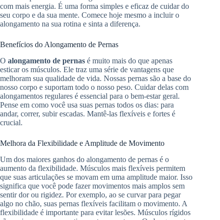
com mais energia. É uma forma simples e eficaz de cuidar do
seu corpo e da sua mente. Comece hoje mesmo a incluir o
alongamento na sua rotina e sinta a diferença.
Benefícios do Alongamento de Pernas
O
alongamento de pernas
é muito mais do que apenas
esticar os músculos. Ele traz uma série de vantagens que
melhoram sua qualidade de vida. Nossas pernas são a base do
nosso corpo e suportam todo o nosso peso. Cuidar delas com
alongamentos regulares é essencial para o bem-estar geral.
Pense em como você usa suas pernas todos os dias: para
andar, correr, subir escadas. Mantê-las flexíveis e fortes é
crucial.
Melhora da Flexibilidade e Amplitude de Movimento
Um dos maiores ganhos do alongamento de pernas é o
aumento da flexibilidade. Músculos mais flexíveis permitem
que suas articulações se movam em uma amplitude maior. Isso
significa que você pode fazer movimentos mais amplos sem
sentir dor ou rigidez. Por exemplo, ao se curvar para pegar
algo no chão, suas pernas flexíveis facilitam o movimento. A
flexibilidade é importante para evitar lesões. Músculos rígidos