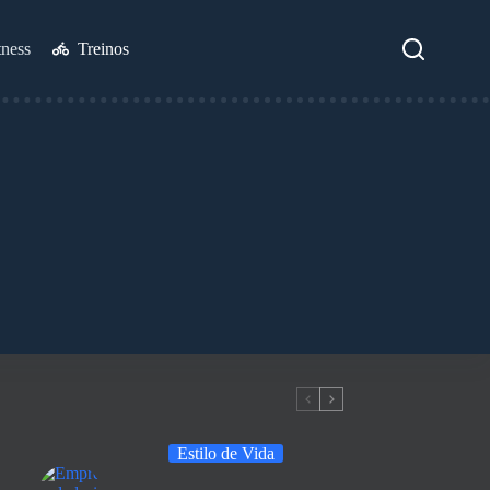
tness
Treinos
Estilo de Vida