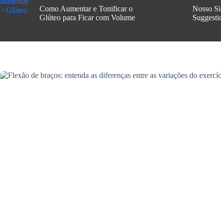
Como Aumentar e Tonificar o
Nosso Si
Glúteo para Ficar com Volume
Suggesti