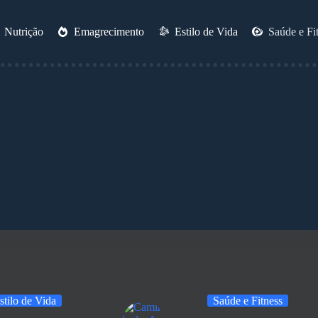
Nutrição
Emagrecimento
Estilo de Vida
Saúde e Fi
stilo de Vida
Saúde e Fitness