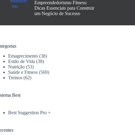
Empreendedorismo Fitness:
Dicas Essenciais para Construir
um Negócio de Sucesso
ategorias
Emagrecimento
(38)
Estilo de Vida
(38)
Nutrição
(53)
Saúde e Fitness
(569)
Treinos
(62)
istema Best
Best Suggestion Pro +
ecentes