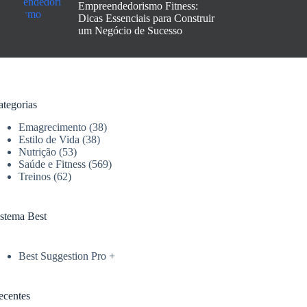
Empreendedorismo Fitness:
Dicas Essenciais para Construir
um Negócio de Sucesso
ategorias
Emagrecimento
(38)
Estilo de Vida
(38)
Nutrição
(53)
Saúde e Fitness
(569)
Treinos
(62)
istema Best
Best Suggestion Pro +
ecentes