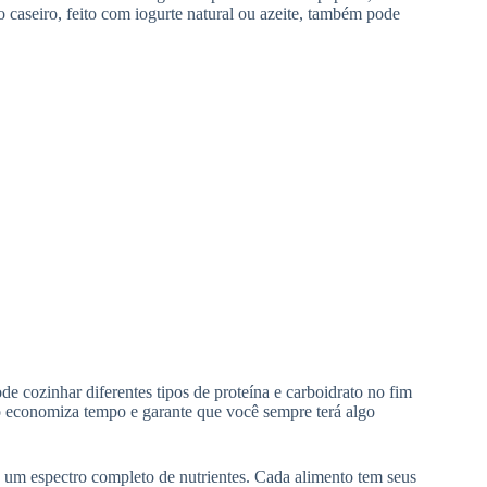
caseiro, feito com iogurte natural ou azeite, também pode
 cozinhar diferentes tipos de proteína e carboidrato no fim
o economiza tempo e garante que você sempre terá algo
a um espectro completo de nutrientes. Cada alimento tem seus