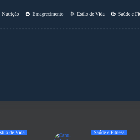
Nutrição
Emagrecimento
Estilo de Vida
Saúde e Fi
stilo de Vida
Saúde e Fitness