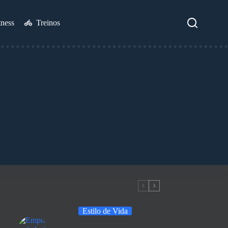
tness
Treinos
Estilo de Vida