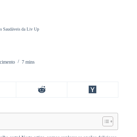
as Saudáveis da Liv Up
cimento
7 mins