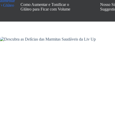
Como Aumentar e Tonificar o
Nosso Si
Glúteo para Ficar com Volume
Suggesti