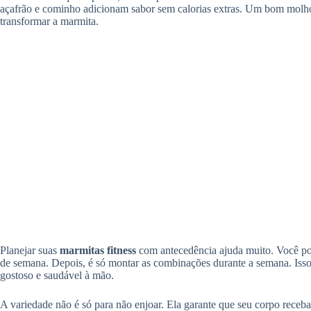
açafrão e cominho adicionam sabor sem calorias extras. Um bom molho 
transformar a marmita.
Planejar suas
marmitas fitness
com antecedência ajuda muito. Você pode
de semana. Depois, é só montar as combinações durante a semana. Iss
gostoso e saudável à mão.
A variedade não é só para não enjoar. Ela garante que seu corpo receb