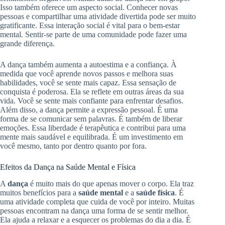
Isso também oferece um aspecto social. Conhecer novas
pessoas e compartilhar uma atividade divertida pode ser muito
gratificante. Essa interação social é vital para o bem-estar
mental. Sentir-se parte de uma comunidade pode fazer uma
grande diferença.
A dança também aumenta a autoestima e a confiança. À
medida que você aprende novos passos e melhora suas
habilidades, você se sente mais capaz. Essa sensação de
conquista é poderosa. Ela se reflete em outras áreas da sua
vida. Você se sente mais confiante para enfrentar desafios.
Além disso, a dança permite a expressão pessoal. É uma
forma de se comunicar sem palavras. É também de liberar
emoções. Essa liberdade é terapêutica e contribui para uma
mente mais saudável e equilibrada. É um investimento em
você mesmo, tanto por dentro quanto por fora.
Efeitos da Dança na Saúde Mental e Física
A
dança
é muito mais do que apenas mover o corpo. Ela traz
muitos benefícios para a
saúde mental
e a
saúde física
. É
uma atividade completa que cuida de você por inteiro. Muitas
pessoas encontram na dança uma forma de se sentir melhor.
Ela ajuda a relaxar e a esquecer os problemas do dia a dia. É