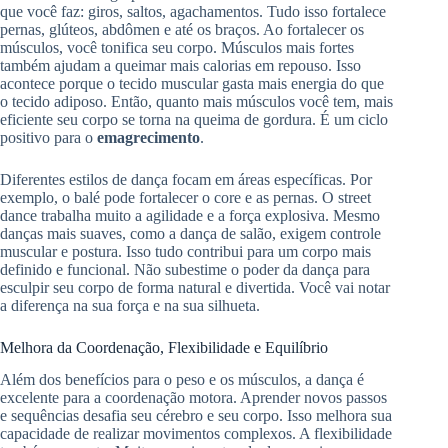
que você faz: giros, saltos, agachamentos. Tudo isso fortalece
pernas, glúteos, abdômen e até os braços. Ao fortalecer os
músculos, você tonifica seu corpo. Músculos mais fortes
também ajudam a queimar mais calorias em repouso. Isso
acontece porque o tecido muscular gasta mais energia do que
o tecido adiposo. Então, quanto mais músculos você tem, mais
eficiente seu corpo se torna na queima de gordura. É um ciclo
positivo para o
emagrecimento
.
Diferentes estilos de dança focam em áreas específicas. Por
exemplo, o balé pode fortalecer o core e as pernas. O street
dance trabalha muito a agilidade e a força explosiva. Mesmo
danças mais suaves, como a dança de salão, exigem controle
muscular e postura. Isso tudo contribui para um corpo mais
definido e funcional. Não subestime o poder da dança para
esculpir seu corpo de forma natural e divertida. Você vai notar
a diferença na sua força e na sua silhueta.
Melhora da Coordenação, Flexibilidade e Equilíbrio
Além dos benefícios para o peso e os músculos, a dança é
excelente para a coordenação motora. Aprender novos passos
e sequências desafia seu cérebro e seu corpo. Isso melhora sua
capacidade de realizar movimentos complexos. A flexibilidade