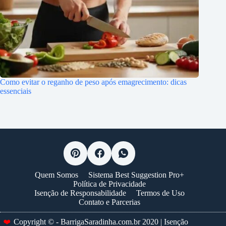
Como evitar o reganho de peso após emagrecimento: dicas
essenciais
Quem Somos
Sistema Best Suggestion Pro+
Política de Privacidade
Isenção de Responsabilidade
Termos de Uso
Contato e Parcerias
Copyright © - BarrigaSaradinha.com.br 2020 | Isenção
❤️