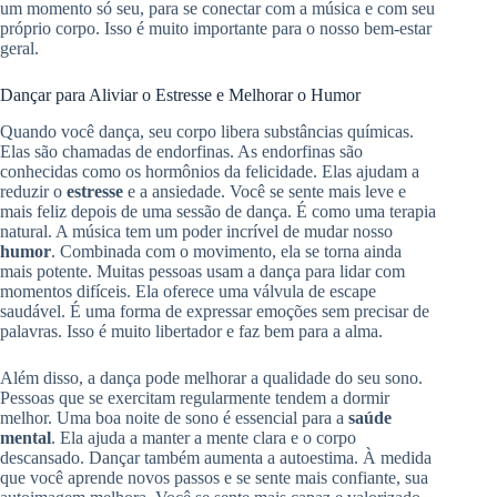
um momento só seu, para se conectar com a música e com seu
próprio corpo. Isso é muito importante para o nosso bem-estar
geral.
Dançar para Aliviar o Estresse e Melhorar o Humor
Quando você dança, seu corpo libera substâncias químicas.
Elas são chamadas de endorfinas. As endorfinas são
conhecidas como os hormônios da felicidade. Elas ajudam a
reduzir o
estresse
e a ansiedade. Você se sente mais leve e
mais feliz depois de uma sessão de dança. É como uma terapia
natural. A música tem um poder incrível de mudar nosso
humor
. Combinada com o movimento, ela se torna ainda
mais potente. Muitas pessoas usam a dança para lidar com
momentos difíceis. Ela oferece uma válvula de escape
saudável. É uma forma de expressar emoções sem precisar de
palavras. Isso é muito libertador e faz bem para a alma.
Além disso, a dança pode melhorar a qualidade do seu sono.
Pessoas que se exercitam regularmente tendem a dormir
melhor. Uma boa noite de sono é essencial para a
saúde
mental
. Ela ajuda a manter a mente clara e o corpo
descansado. Dançar também aumenta a autoestima. À medida
que você aprende novos passos e se sente mais confiante, sua