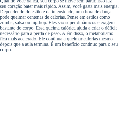
Quando você dança, seu corpo se move sem parar. Isso faz
seu coração bater mais rápido. Assim, você gasta mais energia.
Dependendo do estilo e da intensidade, uma hora de dança
pode queimar centenas de calorias. Pense em estilos como
zumba, salsa ou hip-hop. Eles são super dinâmicos e exigem
bastante do corpo. Essa queima calórica ajuda a criar o déficit
necessário para a perda de peso. Além disso, o metabolismo
fica mais acelerado. Ele continua a queimar calorias mesmo
depois que a aula termina. É um benefício contínuo para o seu
corpo.