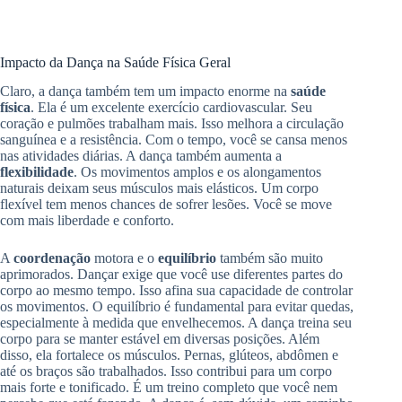
Impacto da Dança na Saúde Física Geral
Claro, a dança também tem um impacto enorme na
saúde
física
. Ela é um excelente exercício cardiovascular. Seu
coração e pulmões trabalham mais. Isso melhora a circulação
sanguínea e a resistência. Com o tempo, você se cansa menos
nas atividades diárias. A dança também aumenta a
flexibilidade
. Os movimentos amplos e os alongamentos
naturais deixam seus músculos mais elásticos. Um corpo
flexível tem menos chances de sofrer lesões. Você se move
com mais liberdade e conforto.
A
coordenação
motora e o
equilíbrio
também são muito
aprimorados. Dançar exige que você use diferentes partes do
corpo ao mesmo tempo. Isso afina sua capacidade de controlar
os movimentos. O equilíbrio é fundamental para evitar quedas,
especialmente à medida que envelhecemos. A dança treina seu
corpo para se manter estável em diversas posições. Além
disso, ela fortalece os músculos. Pernas, glúteos, abdômen e
até os braços são trabalhados. Isso contribui para um corpo
mais forte e tonificado. É um treino completo que você nem