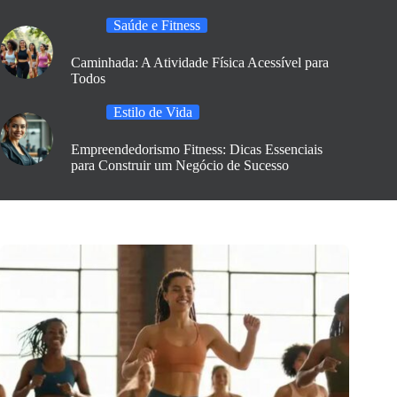
Saúde e Fitness
Caminhada: A Atividade Física Acessível para
Todos
Estilo de Vida
Empreendedorismo Fitness: Dicas Essenciais
para Construir um Negócio de Sucesso