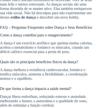
mais feliz e menos estressado. As danças sociais são uma
forma divertida de se manter ativo. Elas também enriquecem
sua vida social. Não há desculpas para não experimentar um
desses
estilos de dança
e descobrir um novo hobby.
FAQ – Perguntas Frequentes sobre Dança e Seus Benefícios
Como a dança contribui para o emagrecimento?
A dança é um exercício aeróbico que queima muitas calorias,
acelera o metabolismo e fortalece os músculos, criando um
déficit calórico essencial para a perda de peso.
Quais são os principais benefícios físicos da dança?
A dança melhora a resistência cardiovascular, fortalece e
tonifica músculos, aumenta a flexibilidade, a coordenação
motora e o equilíbrio.
De que forma a dança impacta a saúde mental?
Dançar libera endorfinas, reduzindo estresse e ansiedade,
melhorando o humor, a autoestima e a qualidade do sono,
além de estimular a função cerebral.