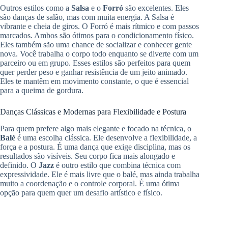
Outros estilos como a
Salsa
e o
Forró
são excelentes. Eles
são danças de salão, mas com muita energia. A Salsa é
vibrante e cheia de giros. O Forró é mais rítmico e com passos
marcados. Ambos são ótimos para o condicionamento físico.
Eles também são uma chance de socializar e conhecer gente
nova. Você trabalha o corpo todo enquanto se diverte com um
parceiro ou em grupo. Esses estilos são perfeitos para quem
quer perder peso e ganhar resistência de um jeito animado.
Eles te mantêm em movimento constante, o que é essencial
para a queima de gordura.
Danças Clássicas e Modernas para Flexibilidade e Postura
Para quem prefere algo mais elegante e focado na técnica, o
Balé
é uma escolha clássica. Ele desenvolve a flexibilidade, a
força e a postura. É uma dança que exige disciplina, mas os
resultados são visíveis. Seu corpo fica mais alongado e
definido. O
Jazz
é outro estilo que combina técnica com
expressividade. Ele é mais livre que o balé, mas ainda trabalha
muito a coordenação e o controle corporal. É uma ótima
opção para quem quer um desafio artístico e físico.