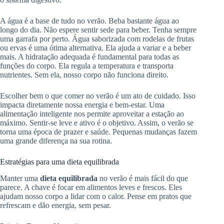
A água é a base de tudo no verão. Beba bastante água ao
longo do dia. Não espere sentir sede para beber. Tenha sempre
uma garrafa por perto. Água saborizada com rodelas de frutas
ou ervas é uma ótima alternativa. Ela ajuda a variar e a beber
mais. A hidratação adequada é fundamental para todas as
funções do corpo. Ela regula a temperatura e transporta
nutrientes. Sem ela, nosso corpo não funciona direito.
Escolher bem o que comer no verão é um ato de cuidado. Isso
impacta diretamente nossa energia e bem-estar. Uma
alimentação inteligente nos permite aproveitar a estação ao
máximo. Sentir-se leve e ativo é o objetivo. Assim, o verão se
torna uma época de prazer e saúde. Pequenas mudanças fazem
uma grande diferença na sua rotina.
Estratégias para uma dieta equilibrada
Manter uma
dieta equilibrada
no verão é mais fácil do que
parece. A chave é focar em alimentos leves e frescos. Eles
ajudam nosso corpo a lidar com o calor. Pense em pratos que
refrescam e dão energia, sem pesar.