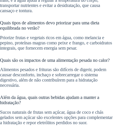
mais, e a água ajuda a regular a temperatura do corpo,
transportar nutrientes e evitar a desidratação, que causa
cansaço e tontura.
Quais tipos de alimentos devo priorizar para uma dieta
equilibrada no verão?
Priorize frutas e vegetais ricos em água, como melancia e
pepino, proteínas magras como peixe e frango, e carboidratos
integrais, que fornecem energia sem pesar.
Quais são os impactos de uma alimentação pesada no calor?
Alimentos pesados e frituras são difíceis de digerir, podem
causar desconforto, inchaço e sobrecarregar o sistema
digestivo, além de não contribuírem para a hidratação
necessária.
Além da água, quais outras bebidas ajudam a manter a
hidratação?
Sucos naturais de frutas sem açúcar, água de coco e chás
gelados sem açúcar são excelentes opções para complementar
a hidratação e repor eletrólitos perdidos no suor.