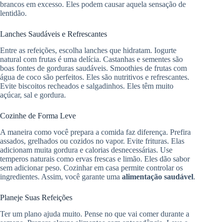
brancos em excesso. Eles podem causar aquela sensação de
lentidão.
Lanches Saudáveis e Refrescantes
Entre as refeições, escolha lanches que hidratam. Iogurte
natural com frutas é uma delícia. Castanhas e sementes são
boas fontes de gorduras saudáveis. Smoothies de frutas com
água de coco são perfeitos. Eles são nutritivos e refrescantes.
Evite biscoitos recheados e salgadinhos. Eles têm muito
açúcar, sal e gordura.
Cozinhe de Forma Leve
A maneira como você prepara a comida faz diferença. Prefira
assados, grelhados ou cozidos no vapor. Evite frituras. Elas
adicionam muita gordura e calorias desnecessárias. Use
temperos naturais como ervas frescas e limão. Eles dão sabor
sem adicionar peso. Cozinhar em casa permite controlar os
ingredientes. Assim, você garante uma
alimentação saudável
.
Planeje Suas Refeições
Ter um plano ajuda muito. Pense no que vai comer durante a