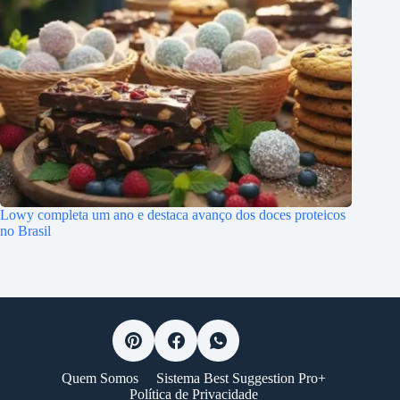
Lowy completa um ano e destaca avanço dos doces proteicos
no Brasil
Quem Somos
Sistema Best Suggestion Pro+
Política de Privacidade