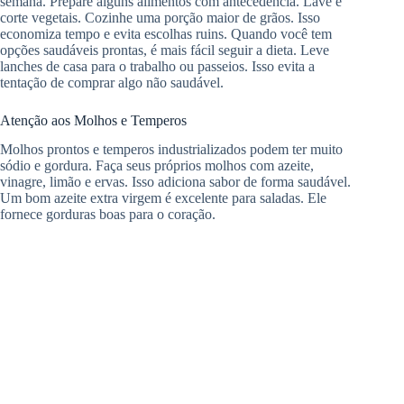
semana. Prepare alguns alimentos com antecedência. Lave e
corte vegetais. Cozinhe uma porção maior de grãos. Isso
economiza tempo e evita escolhas ruins. Quando você tem
opções saudáveis prontas, é mais fácil seguir a dieta. Leve
lanches de casa para o trabalho ou passeios. Isso evita a
tentação de comprar algo não saudável.
Atenção aos Molhos e Temperos
Molhos prontos e temperos industrializados podem ter muito
sódio e gordura. Faça seus próprios molhos com azeite,
vinagre, limão e ervas. Isso adiciona sabor de forma saudável.
Um bom azeite extra virgem é excelente para saladas. Ele
fornece gorduras boas para o coração.