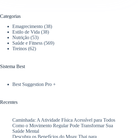
Categorias
Emagrecimento
(38)
Estilo de Vida
(38)
Nutrição
(53)
Saúde e Fitness
(569)
Treinos
(62)
Sistema Best
Best Suggestion Pro +
Recentes
Caminhada: A Atividade Física Acessível para Todos
Como o Movimento Regular Pode Transformar Sua
Saúde Mental
Descubra os Benefícios do Muay Thai para