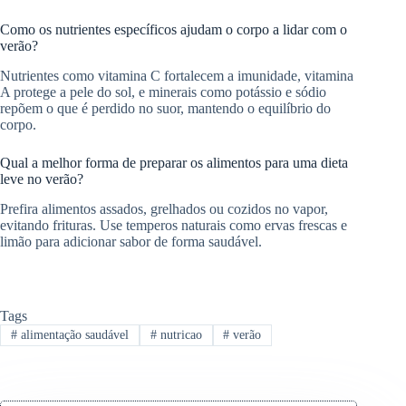
Como os nutrientes específicos ajudam o corpo a lidar com o
verão?
Nutrientes como vitamina C fortalecem a imunidade, vitamina
A protege a pele do sol, e minerais como potássio e sódio
repõem o que é perdido no suor, mantendo o equilíbrio do
corpo.
Qual a melhor forma de preparar os alimentos para uma dieta
leve no verão?
Prefira alimentos assados, grelhados ou cozidos no vapor,
evitando frituras. Use temperos naturais como ervas frescas e
limão para adicionar sabor de forma saudável.
Tags
#
alimentação saudável
#
nutricao
#
verão