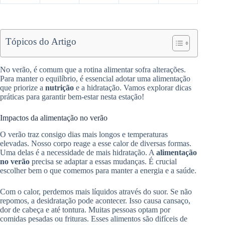
Tópicos do Artigo
No verão, é comum que a rotina alimentar sofra alterações.
Para manter o equilíbrio, é essencial adotar uma alimentação
que priorize a
nutrição
e a hidratação. Vamos explorar dicas
práticas para garantir bem-estar nesta estação!
Impactos da alimentação no verão
O verão traz consigo dias mais longos e temperaturas
elevadas. Nosso corpo reage a esse calor de diversas formas.
Uma delas é a necessidade de mais hidratação. A
alimentação
no verão
precisa se adaptar a essas mudanças. É crucial
escolher bem o que comemos para manter a energia e a saúde.
Com o calor, perdemos mais líquidos através do suor. Se não
repomos, a desidratação pode acontecer. Isso causa cansaço,
dor de cabeça e até tontura. Muitas pessoas optam por
comidas pesadas ou frituras. Esses alimentos são difíceis de