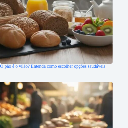
O pão é o vilão? Entenda como escolher opções saudáveis