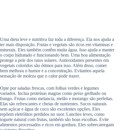
Uma dieta leve e nutritiva faz toda a diferença. Ela nos ajuda a
ter mais disposição. Frutas e vegetais são ricos em vitaminas e
minerais. Eles também contêm muita água. Isso ajuda a manter
o corpo hidratado e funcionando bem. Uma boa alimentação
protege a pele dos raios solares. Antioxidantes presentes em
vegetais coloridos são ótimos para isso. Além disso, comer
bem melhora o humor e a concentração. Evitamos aquela
sensação de moleza que o calor pode trazer.
Opte por saladas frescas, com folhas verdes e legumes
variados. Inclua proteínas magras como peixe grelhado ou
frango. Frutas como melancia, melão e morango são perfeitas.
Elas são refrescantes e cheias de nutrientes. Sucos naturais
sem açúcar e água de coco são excelentes opções. Eles
repõem eletrólitos perdidos no suor. Lanches leves, como
iogurte natural com frutas, também são boas escolhas. Evite
alimentos processados e ricos em gordura. Eles sobrecarregam
o sistema digestivo.