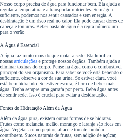
Nosso corpo precisa de água para funcionar bem. Ela ajuda a
regular a temperatura e a transportar nutrientes. Sem água
suficiente, podemos nos sentir cansados e sem energia. A
desidratação é um risco real no calor. Ela pode causar dores de
cabeça e tonturas. Beber bastante água é a regra número um
para o verão.
A Água é Essencial
A água faz muito mais do que matar a sede. Ela lubrifica
nossas
articulações
e protege nossos órgãos. Também ajuda a
eliminar toxinas do corpo. Pense na água como o combustível
principal do seu organismo. Para saber se você está bebendo o
suficiente, observe a cor da sua urina. Se estiver clara, você
está bem hidratado. Se estiver escura, é hora de beber mais
água. Tenha sempre uma garrafa por perto. Beba água antes
de sentir sede. Isso é crucial para evitar a desidratação.
Fontes de Hidratação Além da Água
Além da água pura, existem outras formas de se hidratar.
Frutas como melancia, melão, morango e laranja são ricas em
água. Vegetais como pepino, alface e tomate também
contribuem. Sucos naturais de frutas, sem adição de açúcar,