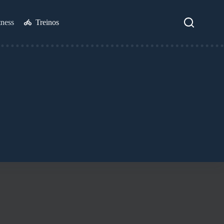
tness
Treinos