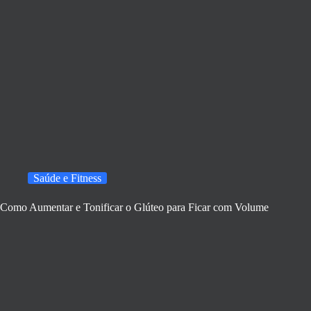
Saúde e Fitness
Como Aumentar e Tonificar o Glúteo para Ficar com Volume