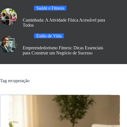
Saúde e Fitness
Caminhada: A Atividade Física Acessível para
Todos
Estilo de Vida
Empreendedorismo Fitness: Dicas Essenciais
para Construir um Negócio de Sucesso
Tag
recuperação