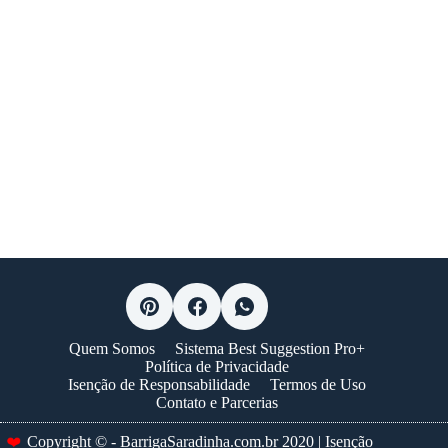
Quem Somos
Sistema Best Suggestion Pro+
Política de Privacidade
Isenção de Responsabilidade
Termos de Uso
Contato e Parcerias
❤️
Copyright © - BarrigaSaradinha.com.br 2020 | Isenção