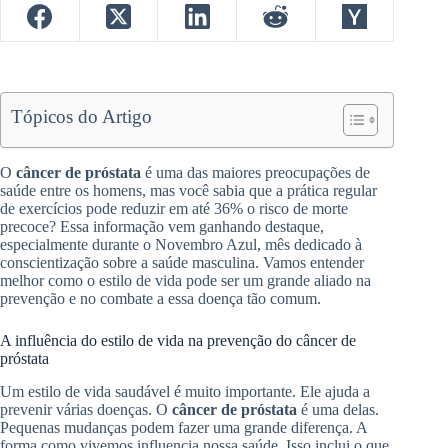
Tópicos do Artigo
O
câncer de próstata
é uma das maiores preocupações de
saúde entre os homens, mas você sabia que a prática regular
de exercícios pode reduzir em até 36% o risco de morte
precoce? Essa informação vem ganhando destaque,
especialmente durante o Novembro Azul, mês dedicado à
conscientização sobre a saúde masculina. Vamos entender
melhor como o estilo de vida pode ser um grande aliado na
prevenção e no combate a essa doença tão comum.
A influência do estilo de vida na prevenção do câncer de
próstata
Um estilo de vida saudável é muito importante. Ele ajuda a
prevenir várias doenças. O
câncer de próstata
é uma delas.
Pequenas mudanças podem fazer uma grande diferença. A
forma como vivemos influencia nossa saúde. Isso inclui o que