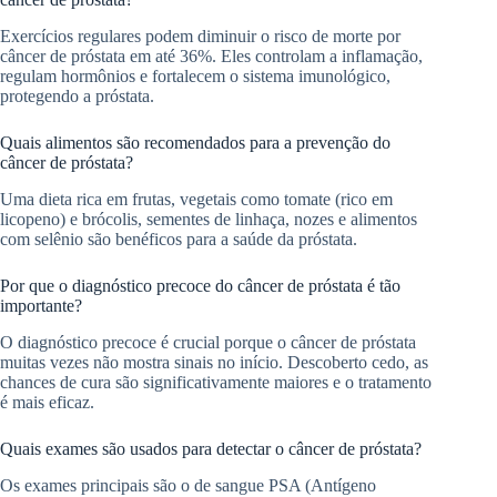
Exercícios regulares podem diminuir o risco de morte por
câncer de próstata em até 36%. Eles controlam a inflamação,
regulam hormônios e fortalecem o sistema imunológico,
protegendo a próstata.
Quais alimentos são recomendados para a prevenção do
câncer de próstata?
Uma dieta rica em frutas, vegetais como tomate (rico em
licopeno) e brócolis, sementes de linhaça, nozes e alimentos
com selênio são benéficos para a saúde da próstata.
Por que o diagnóstico precoce do câncer de próstata é tão
importante?
O diagnóstico precoce é crucial porque o câncer de próstata
muitas vezes não mostra sinais no início. Descoberto cedo, as
chances de cura são significativamente maiores e o tratamento
é mais eficaz.
Quais exames são usados para detectar o câncer de próstata?
Os exames principais são o de sangue PSA (Antígeno