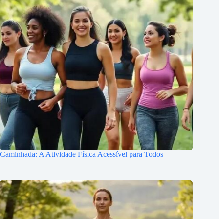
Caminhada: A Atividade Física Acessível para Todos