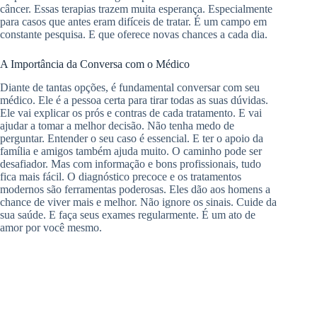
câncer. Essas terapias trazem muita esperança. Especialmente
para casos que antes eram difíceis de tratar. É um campo em
constante pesquisa. E que oferece novas chances a cada dia.
A Importância da Conversa com o Médico
Diante de tantas opções, é fundamental conversar com seu
médico. Ele é a pessoa certa para tirar todas as suas dúvidas.
Ele vai explicar os prós e contras de cada tratamento. E vai
ajudar a tomar a melhor decisão. Não tenha medo de
perguntar. Entender o seu caso é essencial. E ter o apoio da
família e amigos também ajuda muito. O caminho pode ser
desafiador. Mas com informação e bons profissionais, tudo
fica mais fácil. O diagnóstico precoce e os tratamentos
modernos são ferramentas poderosas. Eles dão aos homens a
chance de viver mais e melhor. Não ignore os sinais. Cuide da
sua saúde. E faça seus exames regularmente. É um ato de
amor por você mesmo.