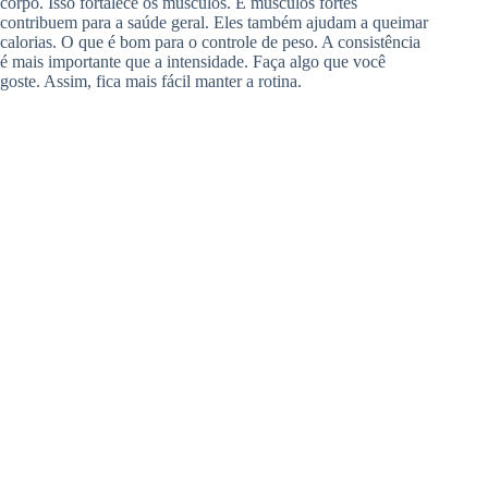
corpo. Isso fortalece os músculos. E músculos fortes
contribuem para a saúde geral. Eles também ajudam a queimar
calorias. O que é bom para o controle de peso. A consistência
é mais importante que a intensidade. Faça algo que você
goste. Assim, fica mais fácil manter a rotina.