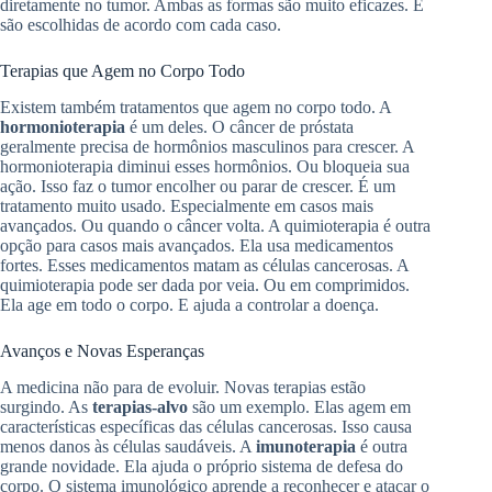
diretamente no tumor. Ambas as formas são muito eficazes. E
são escolhidas de acordo com cada caso.
Terapias que Agem no Corpo Todo
Existem também tratamentos que agem no corpo todo. A
hormonioterapia
é um deles. O câncer de próstata
geralmente precisa de hormônios masculinos para crescer. A
hormonioterapia diminui esses hormônios. Ou bloqueia sua
ação. Isso faz o tumor encolher ou parar de crescer. É um
tratamento muito usado. Especialmente em casos mais
avançados. Ou quando o câncer volta. A quimioterapia é outra
opção para casos mais avançados. Ela usa medicamentos
fortes. Esses medicamentos matam as células cancerosas. A
quimioterapia pode ser dada por veia. Ou em comprimidos.
Ela age em todo o corpo. E ajuda a controlar a doença.
Avanços e Novas Esperanças
A medicina não para de evoluir. Novas terapias estão
surgindo. As
terapias-alvo
são um exemplo. Elas agem em
características específicas das células cancerosas. Isso causa
menos danos às células saudáveis. A
imunoterapia
é outra
grande novidade. Ela ajuda o próprio sistema de defesa do
corpo. O sistema imunológico aprende a reconhecer e atacar o