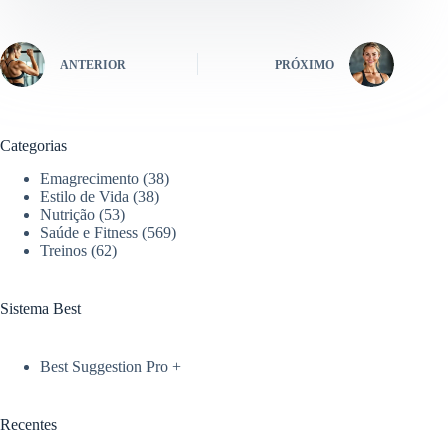
ANTERIOR
PRÓXIMO
Categorias
Emagrecimento
(38)
Estilo de Vida
(38)
Nutrição
(53)
Saúde e Fitness
(569)
Treinos
(62)
Sistema Best
Best Suggestion Pro +
Recentes