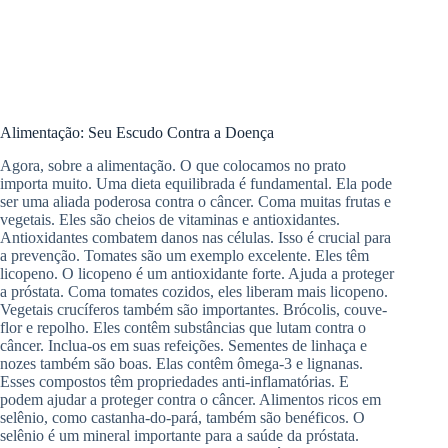
Alimentação: Seu Escudo Contra a Doença
Agora, sobre a alimentação. O que colocamos no prato
importa muito. Uma dieta equilibrada é fundamental. Ela pode
ser uma aliada poderosa contra o câncer. Coma muitas frutas e
vegetais. Eles são cheios de vitaminas e antioxidantes.
Antioxidantes combatem danos nas células. Isso é crucial para
a prevenção. Tomates são um exemplo excelente. Eles têm
licopeno. O licopeno é um antioxidante forte. Ajuda a proteger
a próstata. Coma tomates cozidos, eles liberam mais licopeno.
Vegetais crucíferos também são importantes. Brócolis, couve-
flor e repolho. Eles contêm substâncias que lutam contra o
câncer. Inclua-os em suas refeições. Sementes de linhaça e
nozes também são boas. Elas contêm ômega-3 e lignanas.
Esses compostos têm propriedades anti-inflamatórias. E
podem ajudar a proteger contra o câncer. Alimentos ricos em
selênio, como castanha-do-pará, também são benéficos. O
selênio é um mineral importante para a saúde da próstata.