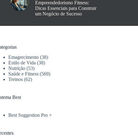
Empreendedorismo Fitness:
Dicas Essenciais para Construir
um Negócio de Sucesso
ategorias
Emagrecimento
(38)
Estilo de Vida
(38)
Nutrição
(53)
Saúde e Fitness
(569)
Treinos
(62)
istema Best
Best Suggestion Pro +
ecentes