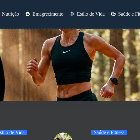
Nutrição
Emagrecimento
Estilo de Vida
Saúde e Fi
stilo de Vida
Saúde e Fitness