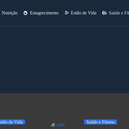
Nutrição
Emagrecimento
Estilo de Vida
Saúde e Fi
stilo de Vida
Saúde e Fitness