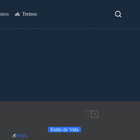
tness
Treinos
Estilo de Vida