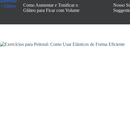
Como Aumentar e Tonificar o
Nosso Si
Glúteo para Ficar com Volume
Suggesti