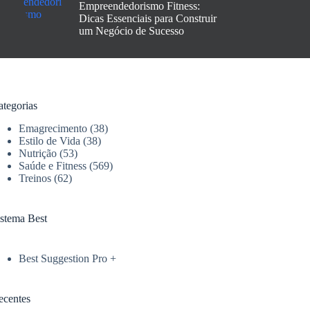
Empreendedorismo Fitness:
Dicas Essenciais para Construir
um Negócio de Sucesso
ategorias
Emagrecimento
(38)
Estilo de Vida
(38)
Nutrição
(53)
Saúde e Fitness
(569)
Treinos
(62)
istema Best
Best Suggestion Pro +
ecentes