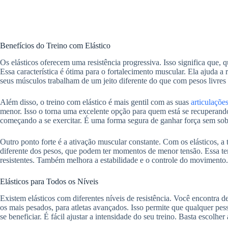
Benefícios do Treino com Elástico
Os elásticos oferecem uma resistência progressiva. Isso significa que, q
Essa característica é ótima para o fortalecimento muscular. Ela ajuda a 
seus músculos trabalham de um jeito diferente do que com pesos livres
Além disso, o treino com elástico é mais gentil com as suas
articulaçõe
menor. Isso o torna uma excelente opção para quem está se recuperan
começando a se exercitar. É uma forma segura de ganhar força sem sob
Outro ponto forte é a ativação muscular constante. Com os elásticos, a
diferente dos pesos, que podem ter momentos de menor tensão. Essa ten
resistentes. Também melhora a estabilidade e o controle do movimento.
Elásticos para Todos os Níveis
Existem elásticos com diferentes níveis de resistência. Você encontra des
os mais pesados, para atletas avançados. Isso permite que qualquer pes
se beneficiar. É fácil ajustar a intensidade do seu treino. Basta escol