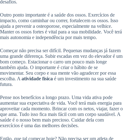
desafios.
Outro ponto importante é a saúde dos ossos. Exercícios de
impacto, como caminhar ou correr, fortalecem os ossos. Isso
ajuda a prevenir a osteoporose, especialmente na velhice.
Manter os ossos fortes é vital para a sua mobilidade. Você terá
mais autonomia e independência por mais tempo.
Começar não precisa ser difícil. Pequenas mudanças já fazem
uma grande diferença. Subir escadas em vez do elevador é um
bom começo. Estacionar o carro um pouco mais longe
também ajuda. O importante é criar o hábito de se
movimentar. Seu corpo e sua mente vão agradecer por essa
escolha. A
atividade física
é um investimento na sua saúde
futura.
Pense nos benefícios a longo prazo. Uma vida ativa pode
aumentar sua expectativa de vida. Você terá mais energia para
aproveitar cada momento. Brincar com os netos, viajar, fazer o
que ama. Tudo isso fica mais fácil com um corpo saudável. A
saúde é o nosso bem mais precioso. Cuidar dela com
exercícios é uma das melhores decisões.
Então, que tal começar hoje? Não precisa ser um atleta de