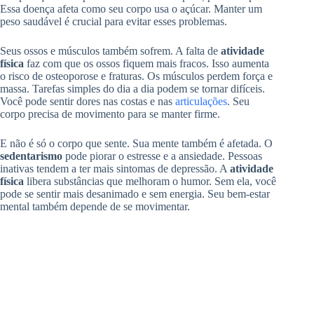
Essa doença afeta como seu corpo usa o açúcar. Manter um
peso saudável é crucial para evitar esses problemas.
Seus ossos e músculos também sofrem. A falta de
atividade
física
faz com que os ossos fiquem mais fracos. Isso aumenta
o risco de osteoporose e fraturas. Os músculos perdem força e
massa. Tarefas simples do dia a dia podem se tornar difíceis.
Você pode sentir dores nas costas e nas
articulações
. Seu
corpo precisa de movimento para se manter firme.
E não é só o corpo que sente. Sua mente também é afetada. O
sedentarismo
pode piorar o estresse e a ansiedade. Pessoas
inativas tendem a ter mais sintomas de depressão. A
atividade
física
libera substâncias que melhoram o humor. Sem ela, você
pode se sentir mais desanimado e sem energia. Seu bem-estar
mental também depende de se movimentar.