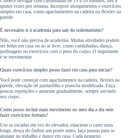
Comece devagar com caminhadas de 15 a 20 minutos, três a
quatro vezes por semana. Incorpore alongamentos e exercícios
simples em casa, como agachamentos na cadeira ou flexões na
parede.
É necessário ir à academia para sair do sedentarismo?
Não, você não precisa de academia. Muitas atividades podem
ser feitas em casa ou ao ar livre, como caminhadas, dança,
jardinagem ou exercícios com o peso do corpo. O importante
é se movimentar.
Quais exercícios simples posso fazer em casa para iniciar?
Você pode começar com agachamentos na cadeira, flexões na
parede, elevação de panturrilha e prancha modificada. Faça
poucas repetições e aumente gradualmente, sempre ouvindo
seu corpo.
Como posso incluir mais movimento no meu dia a dia sem
fazer exercícios formais?
Use as escadas em vez do elevador, estacione o carro mais
longe, desça do ônibus um ponto antes, faça pausas para se
alongar no trabalho e dance em casa. Cada pequeno