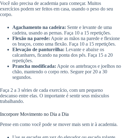
Você não precisa de academia para começar. Muitos
exercícios podem ser feitos em casa, usando o peso do seu
corpo.
Agachamento na cadeira:
Sente e levante de uma
cadeira, usando as pernas. Faça 10 a 15 repetições.
Flexão na parede:
Apoie as mãos na parede e flexione
os braços, como uma flexão. Faça 10 a 15 repetições.
Elevação de panturrilha:
Levante e abaixe os
calcanhares, ficando na ponta dos pés. Faça 15 a 20
repetições.
Prancha modificada:
Apoie os antebraços e joelhos no
chão, mantendo o corpo reto. Segure por 20 a 30
segundos.
Faça 2 a 3 séries de cada exercício, com um pequeno
descanso entre elas. O importante é sentir seus músculos
trabalhando.
Incorpore Movimento no Dia a Dia
Pense em como você pode se mover mais sem ir à academia.
Use as escadas em vez do elevador ou escada rolante.