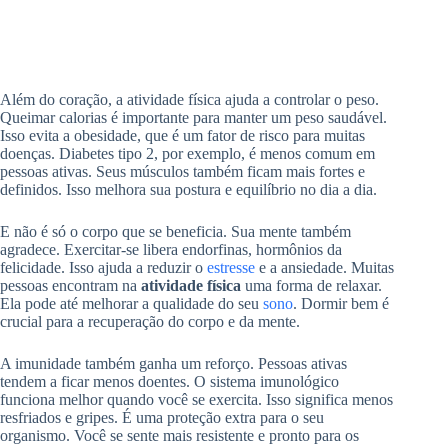
Além do coração, a atividade física ajuda a controlar o peso.
Queimar calorias é importante para manter um peso saudável.
Isso evita a obesidade, que é um fator de risco para muitas
doenças. Diabetes tipo 2, por exemplo, é menos comum em
pessoas ativas. Seus músculos também ficam mais fortes e
definidos. Isso melhora sua postura e equilíbrio no dia a dia.
E não é só o corpo que se beneficia. Sua mente também
agradece. Exercitar-se libera endorfinas, hormônios da
felicidade. Isso ajuda a reduzir o
estresse
e a ansiedade. Muitas
pessoas encontram na
atividade física
uma forma de relaxar.
Ela pode até melhorar a qualidade do seu
sono
. Dormir bem é
crucial para a recuperação do corpo e da mente.
A imunidade também ganha um reforço. Pessoas ativas
tendem a ficar menos doentes. O sistema imunológico
funciona melhor quando você se exercita. Isso significa menos
resfriados e gripes. É uma proteção extra para o seu
organismo. Você se sente mais resistente e pronto para os