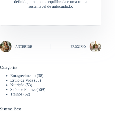
definido, uma mente equilibrada e uma rotina
sustentável de autocuidado.
ANTERIOR
PRÓXIMO
Categorias
Emagrecimento
(38)
Estilo de Vida
(38)
Nutrição
(53)
Saúde e Fitness
(569)
Treinos
(62)
Sistema Best