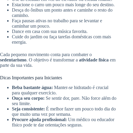
Estacione o carro um pouco mais longe do seu destino.
Desça do ônibus um ponto antes e caminhe o resto do
caminho.
Faça pausas ativas no trabalho para se levantar e
caminhar um pouco.
Dance em casa com sua música favorita.
Cuide do jardim ou faça tarefas domésticas com mais
energia.
Cada pequeno movimento conta para combater o
sedentarismo
. O objetivo é transformar a
atividade física
em
parte da sua vida.
Dicas Importantes para Iniciantes
Beba bastante água:
Manter-se hidratado é crucial
para qualquer exercício.
Ouça seu corpo:
Se sentir dor, pare. Não force além do
seu limite.
Seja consistente:
É melhor fazer um pouco todo dia do
que muito uma vez por semana.
Procure ajuda profissional:
Um médico ou educador
físico pode te dar orientações seguras.