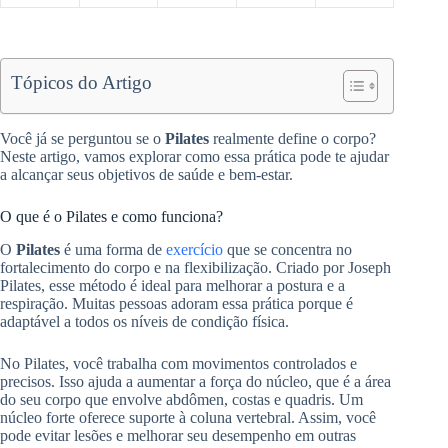
Tópicos do Artigo
Você já se perguntou se o
Pilates
realmente define o corpo?
Neste artigo, vamos explorar como essa prática pode te ajudar
a alcançar seus objetivos de saúde e bem-estar.
O que é o Pilates e como funciona?
O
Pilates
é uma forma de
exercício
que se concentra no
fortalecimento do corpo e na flexibilização. Criado por Joseph
Pilates, esse método é ideal para melhorar a postura e a
respiração. Muitas pessoas adoram essa prática porque é
adaptável a todos os níveis de condição física.
No Pilates, você trabalha com movimentos controlados e
precisos. Isso ajuda a aumentar a força do núcleo, que é a área
do seu corpo que envolve abdômen, costas e quadris. Um
núcleo forte oferece suporte à coluna vertebral. Assim, você
pode evitar lesões e melhorar seu desempenho em outras