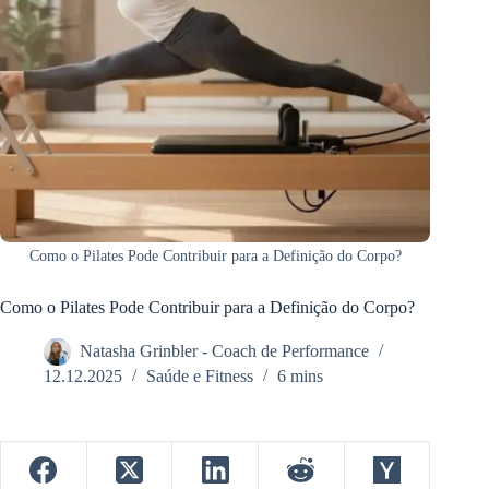
Como o Pilates Pode Contribuir para a Definição do Corpo?
Como o Pilates Pode Contribuir para a Definição do Corpo?
Natasha Grinbler - Coach de Performance
12.12.2025
Saúde e Fitness
6 mins