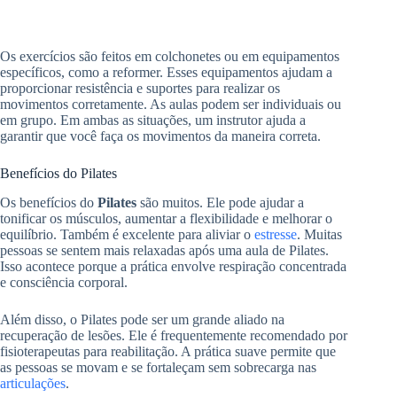
Os exercícios são feitos em colchonetes ou em equipamentos
específicos, como a reformer. Esses equipamentos ajudam a
proporcionar resistência e suportes para realizar os
movimentos corretamente. As aulas podem ser individuais ou
em grupo. Em ambas as situações, um instrutor ajuda a
garantir que você faça os movimentos da maneira correta.
Benefícios do Pilates
Os benefícios do
Pilates
são muitos. Ele pode ajudar a
tonificar os músculos, aumentar a flexibilidade e melhorar o
equilíbrio. Também é excelente para aliviar o
estresse
. Muitas
pessoas se sentem mais relaxadas após uma aula de Pilates.
Isso acontece porque a prática envolve respiração concentrada
e consciência corporal.
Além disso, o Pilates pode ser um grande aliado na
recuperação de lesões. Ele é frequentemente recomendado por
fisioterapeutas para reabilitação. A prática suave permite que
as pessoas se movam e se fortaleçam sem sobrecarga nas
articulações
.