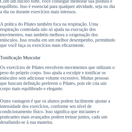
Com um núcleo forte, você consegue melhorar sua postura e
equilíbrio. Isso é essencial para qualquer atividade, seja no dia
a dia ou durante exercícios mais intensos.
A prática do Pilates também foca na respiração. Uma
respiração controlada não só ajuda na execução dos
movimentos, mas também melhora a oxigenação dos
músculos. Isso resulta em um melhor desempenho, permitindo
que você faça os exercícios mais eficazmente.
Tonificação Muscular
Os exercícios de Pilates envolvem movimentos que utilizam o
peso do próprio corpo. Isso ajuda a esculpir e tonificar os
músculos sem adicionar volume excessivo. Muitas pessoas
que buscam definição preferem o Pilates, pois ele cria um
corpo mais equilibrado e elegante.
Outra vantagem é que os alunos podem facilmente ajustar a
intensidade dos exercícios, conforme seu nível de
condicionamento físico. Isso significa que iniciantes e
praticantes mais avançados podem treinar juntos, cada um
desafiando-se à sua maneira.