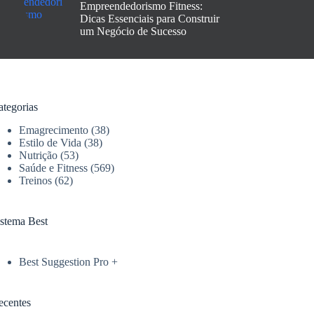
Empreendedorismo Fitness:
Dicas Essenciais para Construir
um Negócio de Sucesso
ategorias
Emagrecimento
(38)
Estilo de Vida
(38)
Nutrição
(53)
Saúde e Fitness
(569)
Treinos
(62)
istema Best
Best Suggestion Pro +
ecentes