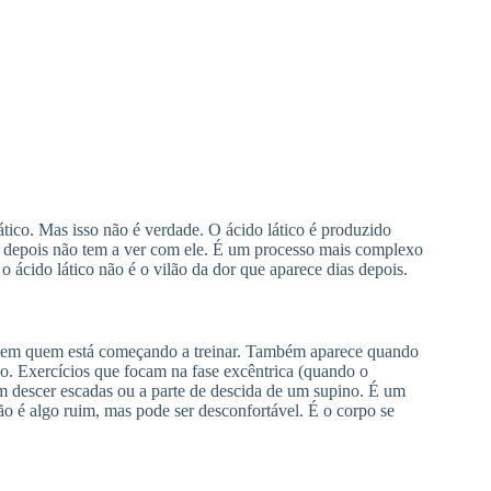
tico. Mas isso não é verdade. O ácido lático é produzido
as depois não tem a ver com ele. É um processo mais complexo
 ácido lático não é o vilão da dor que aparece dias depois.
m em quem está começando a treinar. Também aparece quando
o. Exercícios que focam na fase excêntrica (quando o
descer escadas ou a parte de descida de um supino. É um
ão é algo ruim, mas pode ser desconfortável. É o corpo se