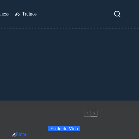
tness
Treinos
Estilo de Vida