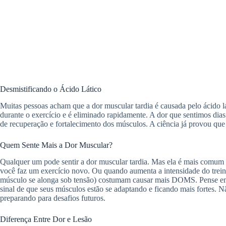
Desmistificando o Ácido Lático
Muitas pessoas acham que a dor muscular tardia é causada pelo ácido lá
durante o exercício e é eliminado rapidamente. A dor que sentimos di
de recuperação e fortalecimento dos músculos. A ciência já provou que o
Quem Sente Mais a Dor Muscular?
Qualquer um pode sentir a dor muscular tardia. Mas ela é mais comu
você faz um exercício novo. Ou quando aumenta a intensidade do trein
músculo se alonga sob tensão) costumam causar mais DOMS. Pense em 
sinal de que seus músculos estão se adaptando e ficando mais fortes. N
preparando para desafios futuros.
Diferença Entre Dor e Lesão