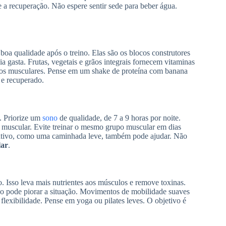
e a recuperação. Não espere sentir sede para beber água.
oa qualidade após o treino. Elas são os blocos construtores
 gasta. Frutas, vegetais e grãos integrais fornecem vitaminas
cidos musculares. Pense em um shake de proteína com banana
 e recuperado.
. Priorize um
sono
de qualidade, de 7 a 9 horas por noite.
o muscular. Evite treinar o mesmo grupo muscular em dias
 ativo, como uma caminhada leve, também pode ajudar. Não
lar
.
. Isso leva mais nutrientes aos músculos e remove toxinas.
o pode piorar a situação. Movimentos de mobilidade suaves
flexibilidade. Pense em yoga ou pilates leves. O objetivo é