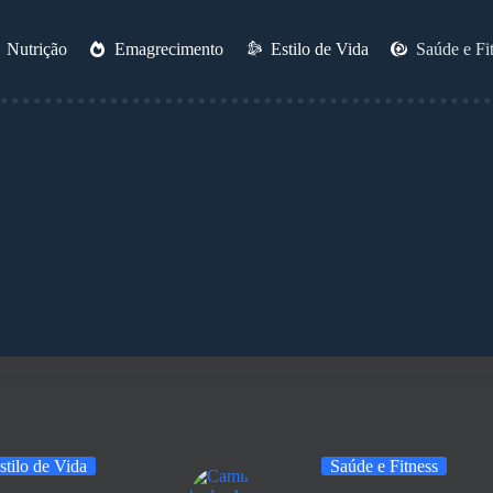
Nutrição
Emagrecimento
Estilo de Vida
Saúde e Fi
stilo de Vida
Saúde e Fitness