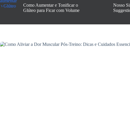
Como Aumentar e Tonificar o
Nosso Si
Glúteo para Ficar com Volume
Suggesti