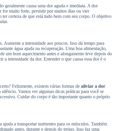
são geralmente causa uma dor aguda e imediata. A dor
for muito forte, persistir por muitos dias ou vier
er certeza de que está tudo bem com seu corpo. O objetivo
ular.
s. Aumente a intensidade aos poucos. Isso dá tempo para
bastante água ajuda na recuperação. Uma boa alimentação,
a de um bom aquecimento antes e alongamento leve depois do
ir a intensidade da dor. Entender o que causa essa dor é o
certo? Felizmente, existem várias formas de
aliviar a dor
 silêncio. Vamos ver algumas dicas práticas para você se
excessivo. Cuidar do corpo é tão importante quanto o próprio
a ajuda a transportar nutrientes para os músculos. Também
atado antes, durante e depois do treino. Isso faz uma