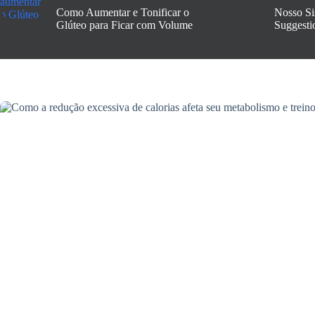
Como Aumentar e Tonificar o
Nosso Si
Glúteo para Ficar com Volume
Suggesti