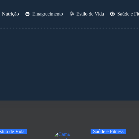
Nutrição
Emagrecimento
Estilo de Vida
Saúde e Fi
stilo de Vida
Saúde e Fitness