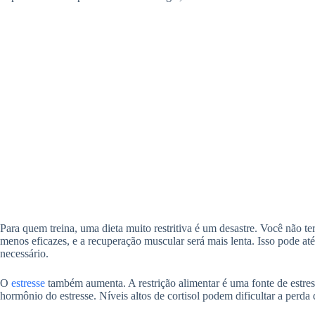
Para quem treina, uma dieta muito restritiva é um desastre. Você não ter
menos eficazes, e a recuperação muscular será mais lenta. Isso pode até
necessário.
O
estresse
também aumenta. A restrição alimentar é uma fonte de estresse
hormônio do estresse. Níveis altos de cortisol podem dificultar a perda