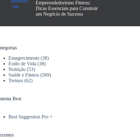
Empreendedorismo Fitness:
Dicas Essenciais para Construir
um Negócio de Sucesso
ategorias
Emagrecimento
(38)
Estilo de Vida
(38)
Nutrição
(53)
Saúde e Fitness
(569)
Treinos
(62)
istema Best
Best Suggestion Pro +
ecentes