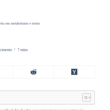
feta seu metabolismo e treino
cimento
7 mins