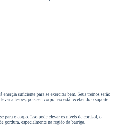
á energia suficiente para se exercitar bem. Seus treinos serão
 levar a lesões, pois seu corpo não está recebendo o suporte
 para o corpo. Isso pode elevar os níveis de cortisol, o
 de gordura, especialmente na região da barriga.