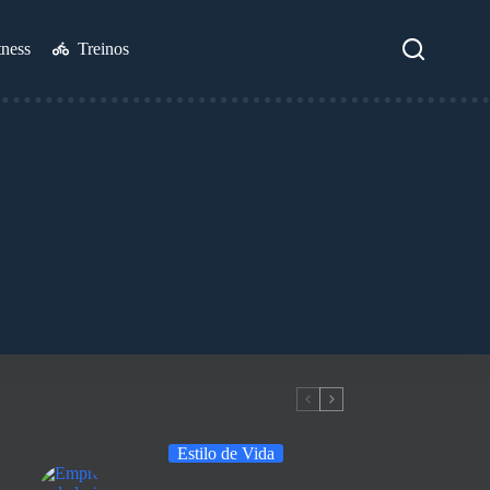
tness
Treinos
Estilo de Vida