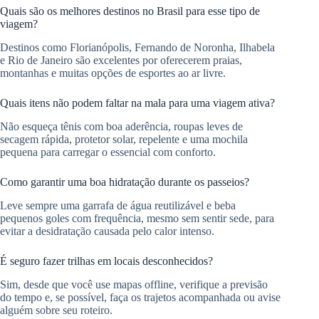
Quais são os melhores destinos no Brasil para esse tipo de
viagem?
Destinos como Florianópolis, Fernando de Noronha, Ilhabela
e Rio de Janeiro são excelentes por oferecerem praias,
montanhas e muitas opções de esportes ao ar livre.
Quais itens não podem faltar na mala para uma viagem ativa?
Não esqueça tênis com boa aderência, roupas leves de
secagem rápida, protetor solar, repelente e uma mochila
pequena para carregar o essencial com conforto.
Como garantir uma boa hidratação durante os passeios?
Leve sempre uma garrafa de água reutilizável e beba
pequenos goles com frequência, mesmo sem sentir sede, para
evitar a desidratação causada pelo calor intenso.
É seguro fazer trilhas em locais desconhecidos?
Sim, desde que você use mapas offline, verifique a previsão
do tempo e, se possível, faça os trajetos acompanhada ou avise
alguém sobre seu roteiro.