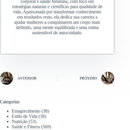
corporal e saúde feminina, com foco em
estratégias naturais e científicas para qualidade de
vida. Apaixonada por transformar conhecimento
em resultados reais, ela dedica sua carreira a
ajudar mulheres a conquistarem um corpo mais
definido, uma mente equilibrada e uma rotina
sustentável de autocuidado.
ANTERIOR
PRÓXIMO
Categorias
Emagrecimento
(38)
Estilo de Vida
(38)
Nutrição
(53)
Saúde e Fitness
(569)