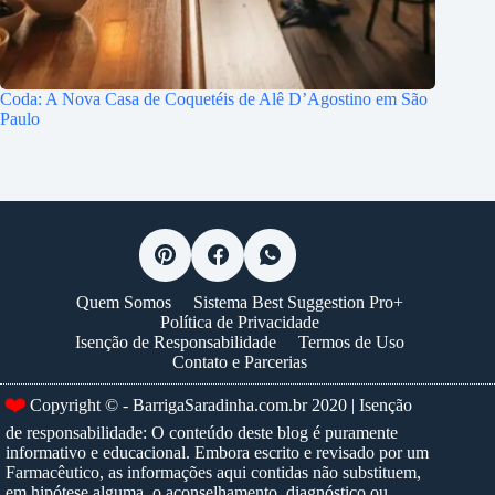
Coda: A Nova Casa de Coquetéis de Alê D’Agostino em São
Paulo
Quem Somos
Sistema Best Suggestion Pro+
Política de Privacidade
Isenção de Responsabilidade
Termos de Uso
Contato e Parcerias
❤️
Copyright © - BarrigaSaradinha.com.br 2020 | Isenção
de responsabilidade: O conteúdo deste blog é puramente
informativo e educacional. Embora escrito e revisado por um
Farmacêutico, as informações aqui contidas não substituem,
em hipótese alguma, o aconselhamento, diagnóstico ou