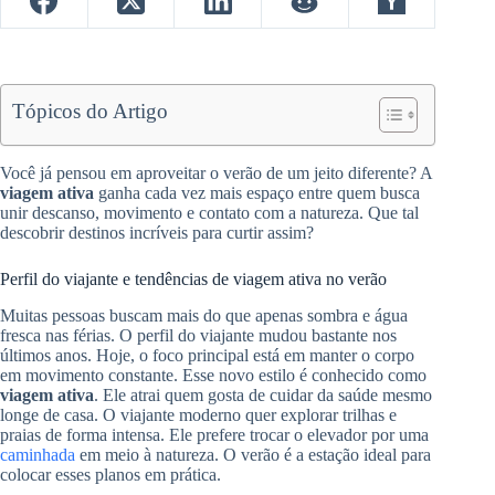
Tópicos do Artigo
Você já pensou em aproveitar o verão de um jeito diferente? A
viagem ativa
ganha cada vez mais espaço entre quem busca
unir descanso, movimento e contato com a natureza. Que tal
descobrir destinos incríveis para curtir assim?
Perfil do viajante e tendências de viagem ativa no verão
Muitas pessoas buscam mais do que apenas sombra e água
fresca nas férias. O perfil do viajante mudou bastante nos
últimos anos. Hoje, o foco principal está em manter o corpo
em movimento constante. Esse novo estilo é conhecido como
viagem ativa
. Ele atrai quem gosta de cuidar da saúde mesmo
longe de casa. O viajante moderno quer explorar trilhas e
praias de forma intensa. Ele prefere trocar o elevador por uma
caminhada
em meio à natureza. O verão é a estação ideal para
colocar esses planos em prática.