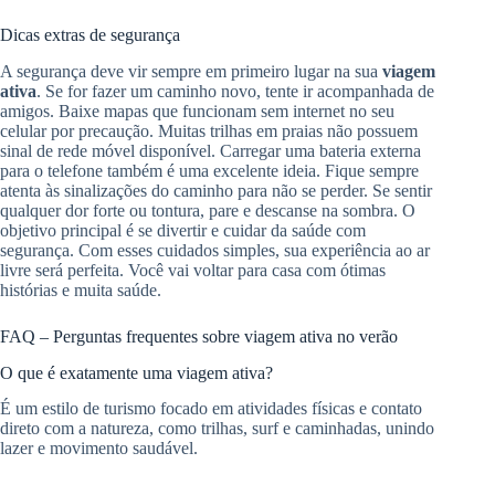
Dicas extras de segurança
A segurança deve vir sempre em primeiro lugar na sua
viagem
ativa
. Se for fazer um caminho novo, tente ir acompanhada de
amigos. Baixe mapas que funcionam sem internet no seu
celular por precaução. Muitas trilhas em praias não possuem
sinal de rede móvel disponível. Carregar uma bateria externa
para o telefone também é uma excelente ideia. Fique sempre
atenta às sinalizações do caminho para não se perder. Se sentir
qualquer dor forte ou tontura, pare e descanse na sombra. O
objetivo principal é se divertir e cuidar da saúde com
segurança. Com esses cuidados simples, sua experiência ao ar
livre será perfeita. Você vai voltar para casa com ótimas
histórias e muita saúde.
FAQ – Perguntas frequentes sobre viagem ativa no verão
O que é exatamente uma viagem ativa?
É um estilo de turismo focado em atividades físicas e contato
direto com a natureza, como trilhas, surf e caminhadas, unindo
lazer e movimento saudável.