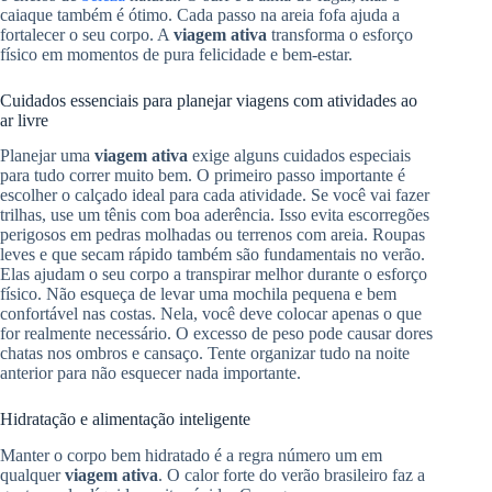
caiaque também é ótimo. Cada passo na areia fofa ajuda a
fortalecer o seu corpo. A
viagem ativa
transforma o esforço
físico em momentos de pura felicidade e bem-estar.
Cuidados essenciais para planejar viagens com atividades ao
ar livre
Planejar uma
viagem ativa
exige alguns cuidados especiais
para tudo correr muito bem. O primeiro passo importante é
escolher o calçado ideal para cada atividade. Se você vai fazer
trilhas, use um tênis com boa aderência. Isso evita escorregões
perigosos em pedras molhadas ou terrenos com areia. Roupas
leves e que secam rápido também são fundamentais no verão.
Elas ajudam o seu corpo a transpirar melhor durante o esforço
físico. Não esqueça de levar uma mochila pequena e bem
confortável nas costas. Nela, você deve colocar apenas o que
for realmente necessário. O excesso de peso pode causar dores
chatas nos ombros e cansaço. Tente organizar tudo na noite
anterior para não esquecer nada importante.
Hidratação e alimentação inteligente
Manter o corpo bem hidratado é a regra número um em
qualquer
viagem ativa
. O calor forte do verão brasileiro faz a