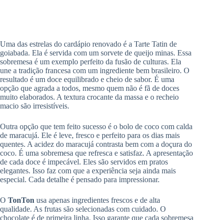
Uma das estrelas do cardápio renovado é a Tarte Tatin de
goiabada. Ela é servida com um sorvete de queijo minas. Essa
sobremesa é um exemplo perfeito da fusão de culturas. Ela
une a tradição francesa com um ingrediente bem brasileiro. O
resultado é um doce equilibrado e cheio de sabor. É uma
opção que agrada a todos, mesmo quem não é fã de doces
muito elaborados. A textura crocante da massa e o recheio
macio são irresistíveis.
Outra opção que tem feito sucesso é o bolo de coco com calda
de maracujá. Ele é leve, fresco e perfeito para os dias mais
quentes. A acidez do maracujá contrasta bem com a doçura do
coco. É uma sobremesa que refresca e satisfaz. A apresentação
de cada doce é impecável. Eles são servidos em pratos
elegantes. Isso faz com que a experiência seja ainda mais
especial. Cada detalhe é pensado para impressionar.
O
TonTon
usa apenas ingredientes frescos e de alta
qualidade. As frutas são selecionadas com cuidado. O
chocolate é de primeira linha. Isso garante que cada sobremesa