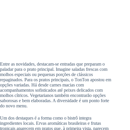
Entre as novidades, destacam-se entradas que preparam o
paladar para o prato principal. Imagine saladas frescas com
molhos especiais ou pequenas porções de clássicos
repaginados. Para os pratos principais, o TonTon apostou em
opções variadas. Há desde carnes macias com
acompanhamentos sofisticados até peixes delicados com
molhos cítricos. Vegetarianos também encontrarão opções
saborosas e bem elaboradas. A diversidade é um ponto forte
do novo menu.
Um dos destaques é a forma como o bistrô integra
ingredientes locais. Ervas aromáticas brasileiras e frutas
tropicais aparecem em pratos que, à primeira vista, parecem