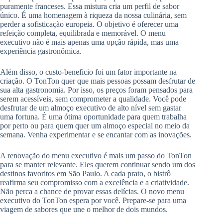
puramente franceses. Essa mistura cria um perfil de sabor
único. É uma homenagem à riqueza da nossa culinária, sem
perder a sofisticação europeia. O objetivo é oferecer uma
refeição completa, equilibrada e memorável. O menu
executivo não é mais apenas uma opção rápida, mas uma
experiência gastronômica.
Além disso, o custo-benefício foi um fator importante na
criação. O TonTon quer que mais pessoas possam desfrutar de
sua alta gastronomia. Por isso, os preços foram pensados para
serem acessíveis, sem comprometer a qualidade. Você pode
desfrutar de um almoço executivo de alto nível sem gastar
uma fortuna. É uma ótima oportunidade para quem trabalha
por perto ou para quem quer um almoço especial no meio da
semana. Venha experimentar e se encantar com as inovações.
A renovação do menu executivo é mais um passo do TonTon
para se manter relevante. Eles querem continuar sendo um dos
destinos favoritos em São Paulo. A cada prato, o bistrô
reafirma seu compromisso com a excelência e a criatividade.
Não perca a chance de provar essas delícias. O novo menu
executivo do TonTon espera por você. Prepare-se para uma
viagem de sabores que une o melhor de dois mundos.