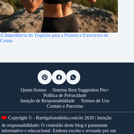
A Importância do Trapézio para a Postura e Exercícios de
Costas
Quem Somos
Sistema Best Suggestion Pro+
Política de Privacidade
Isenção de Responsabilidade
Termos de Uso
Contato e Parcerias
❤️
Copyright © - BarrigaSaradinha.com.br 2020 | Isenção
de responsabilidade: O conteúdo deste blog é puramente
informativo e educacional. Embora escrito e revisado por um