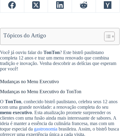
Tópicos do Artigo
Você já ouviu falar do
TonTon
? Este bistrô paulistano
completa 12 anos e traz um menu renovado que combina
tradição e inovação. Venha descobrir as delícias que esperam
por você!
Mudanças no Menu Executivo
Mudanças no Menu Executivo do TonTon
O
TonTon
, conhecido bistrô paulistano, celebra seus 12 anos
com uma grande novidade: a renovação completa do seu
menu executivo
. Esta atualização promete surpreender os
clientes com uma fusão ainda mais interessante de sabores. A
ideia é manter a essência da culinária francesa, mas com um
toque especial da
gastronomia
brasileira. Assim, o bistrô busca
oferecer uma experiência única a cada visita.