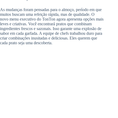
As mudanças foram pensadas para o almoço, período em que
muitos buscam uma refeição rápida, mas de qualidade. O
novo menu executivo do TonTon agora apresenta opções mais
leves e criativas. Você encontrará pratos que combinam
ingredientes frescos e sazonais. Isso garante uma explosão de
sabor em cada garfada. A equipe de chefs trabalhou duro para
criar combinações inusitadas e deliciosas. Eles querem que
cada prato seja uma descoberta.