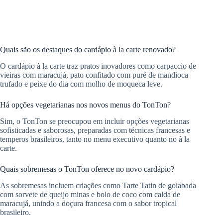
Quais são os destaques do cardápio à la carte renovado?
O cardápio à la carte traz pratos inovadores como carpaccio de
vieiras com maracujá, pato confitado com purê de mandioca
trufado e peixe do dia com molho de moqueca leve.
Há opções vegetarianas nos novos menus do TonTon?
Sim, o TonTon se preocupou em incluir opções vegetarianas
sofisticadas e saborosas, preparadas com técnicas francesas e
temperos brasileiros, tanto no menu executivo quanto no à la
carte.
Quais sobremesas o TonTon oferece no novo cardápio?
As sobremesas incluem criações como Tarte Tatin de goiabada
com sorvete de queijo minas e bolo de coco com calda de
maracujá, unindo a doçura francesa com o sabor tropical
brasileiro.