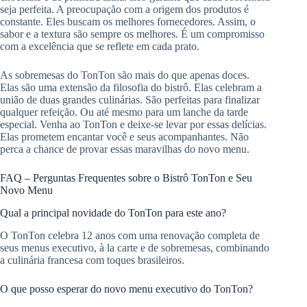
seja perfeita. A preocupação com a origem dos produtos é
constante. Eles buscam os melhores fornecedores. Assim, o
sabor e a textura são sempre os melhores. É um compromisso
com a excelência que se reflete em cada prato.
As sobremesas do TonTon são mais do que apenas doces.
Elas são uma extensão da filosofia do bistrô. Elas celebram a
união de duas grandes culinárias. São perfeitas para finalizar
qualquer refeição. Ou até mesmo para um lanche da tarde
especial. Venha ao TonTon e deixe-se levar por essas delícias.
Elas prometem encantar você e seus acompanhantes. Não
perca a chance de provar essas maravilhas do novo menu.
FAQ – Perguntas Frequentes sobre o Bistrô TonTon e Seu
Novo Menu
Qual a principal novidade do TonTon para este ano?
O TonTon celebra 12 anos com uma renovação completa de
seus menus executivo, à la carte e de sobremesas, combinando
a culinária francesa com toques brasileiros.
O que posso esperar do novo menu executivo do TonTon?