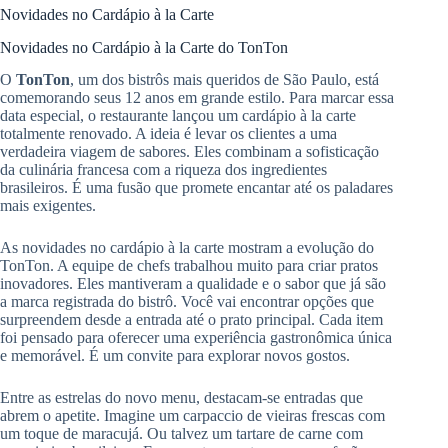
Novidades no Cardápio à la Carte
Novidades no Cardápio à la Carte do TonTon
O
TonTon
, um dos bistrôs mais queridos de São Paulo, está
comemorando seus 12 anos em grande estilo. Para marcar essa
data especial, o restaurante lançou um cardápio à la carte
totalmente renovado. A ideia é levar os clientes a uma
verdadeira viagem de sabores. Eles combinam a sofisticação
da culinária francesa com a riqueza dos ingredientes
brasileiros. É uma fusão que promete encantar até os paladares
mais exigentes.
As novidades no cardápio à la carte mostram a evolução do
TonTon. A equipe de chefs trabalhou muito para criar pratos
inovadores. Eles mantiveram a qualidade e o sabor que já são
a marca registrada do bistrô. Você vai encontrar opções que
surpreendem desde a entrada até o prato principal. Cada item
foi pensado para oferecer uma experiência gastronômica única
e memorável. É um convite para explorar novos gostos.
Entre as estrelas do novo menu, destacam-se entradas que
abrem o apetite. Imagine um carpaccio de vieiras frescas com
um toque de maracujá. Ou talvez um tartare de carne com