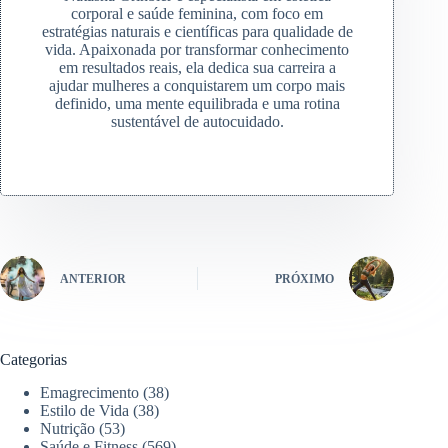
corporal e saúde feminina, com foco em
estratégias naturais e científicas para qualidade de
vida. Apaixonada por transformar conhecimento
em resultados reais, ela dedica sua carreira a
ajudar mulheres a conquistarem um corpo mais
definido, uma mente equilibrada e uma rotina
sustentável de autocuidado.
ANTERIOR
PRÓXIMO
Categorias
Emagrecimento
(38)
Estilo de Vida
(38)
Nutrição
(53)
Saúde e Fitness
(569)