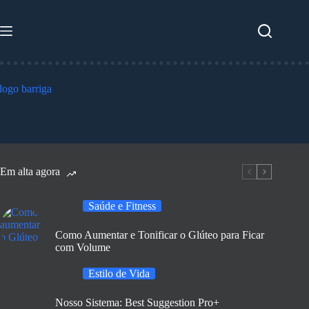
Pular
para
o
conteúdo
Em alta agora
Saúde e Fitness
Como Aumentar e Tonificar o Glúteo para Ficar
com Volume
Estilo de Vida
Nosso Sistema: Best Suggestion Pro+