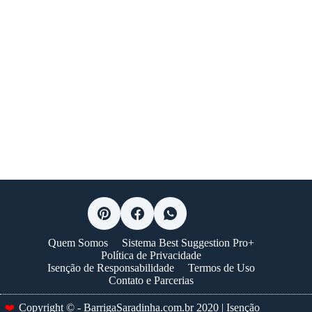
Quem Somos
Sistema Best Suggestion Pro+
Política de Privacidade
Isenção de Responsabilidade
Termos de Uso
Contato e Parcerias
❤️
Copyright © - BarrigaSaradinha.com.br 2020 | Isenção