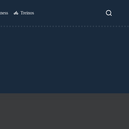
tness
Treinos