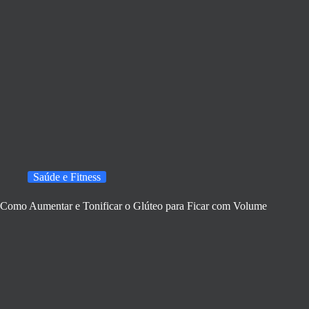
Saúde e Fitness
Como Aumentar e Tonificar o Glúteo para Ficar com Volume