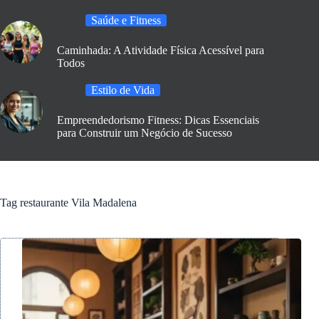
Saúde e Fitness
Caminhada: A Atividade Física Acessível para
Todos
Estilo de Vida
Empreendedorismo Fitness: Dicas Essenciais
para Construir um Negócio de Sucesso
Tag
restaurante Vila Madalena