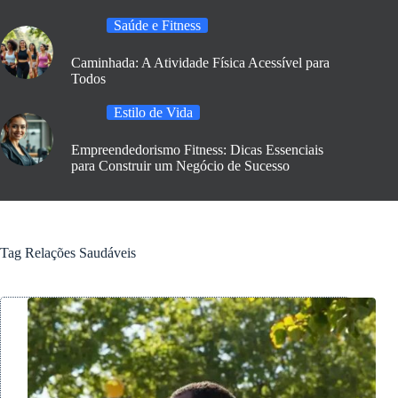
Saúde e Fitness
Caminhada: A Atividade Física Acessível para
Todos
Estilo de Vida
Empreendedorismo Fitness: Dicas Essenciais
para Construir um Negócio de Sucesso
Tag
Relações Saudáveis