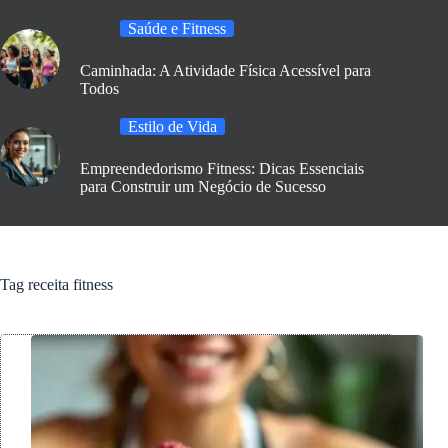
Saúde e Fitness
Caminhada: A Atividade Física Acessível para
Todos
Estilo de Vida
Empreendedorismo Fitness: Dicas Essenciais
para Construir um Negócio de Sucesso
Tag
receita fitness