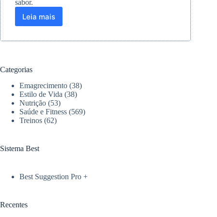
sabor.
Leia mais
Cheesecake
saudável
de
açaí:
receita
prática
Categorias
para
seu
Emagrecimento
(38)
pré-
Estilo de Vida
(38)
treino
Nutrição
(53)
Saúde e Fitness
(569)
Treinos
(62)
Sistema Best
Best Suggestion Pro +
Recentes