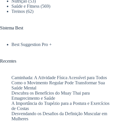
essenciais
Nutrição
(53)
Saúde e Fitness
(569)
Treinos
(62)
Sistema Best
Best Suggestion Pro +
Recentes
Caminhada: A Atividade Física Acessível para Todos
Como o Movimento Regular Pode Transformar Sua
Saúde Mental
Descubra os Benefícios do Muay Thai para
Emagrecimento e Saúde
A Importância do Trapézio para a Postura e Exercícios
de Costas
Desvendando os Desafios da Definição Muscular em
Mulheres