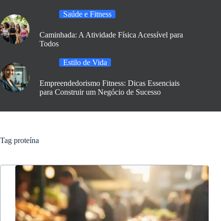
Saúde e Fitness
Caminhada: A Atividade Física Acessível para
Todos
Estilo de Vida
Empreendedorismo Fitness: Dicas Essenciais
para Construir um Negócio de Sucesso
Tag
proteína