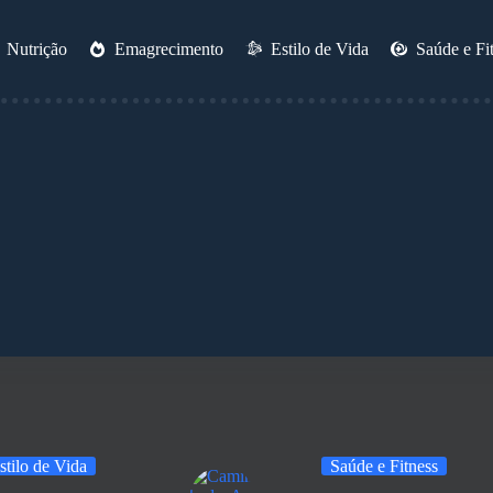
Nutrição
Emagrecimento
Estilo de Vida
Saúde e Fi
stilo de Vida
Saúde e Fitness