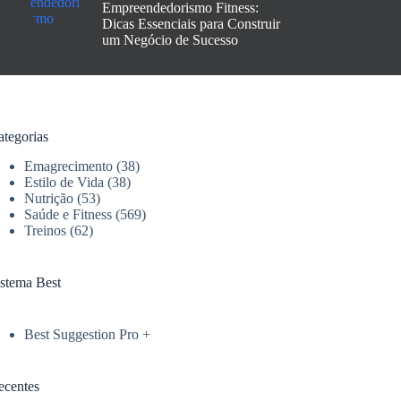
Empreendedorismo Fitness:
Dicas Essenciais para Construir
um Negócio de Sucesso
ategorias
Emagrecimento
(38)
Estilo de Vida
(38)
Nutrição
(53)
Saúde e Fitness
(569)
Treinos
(62)
istema Best
Best Suggestion Pro +
ecentes