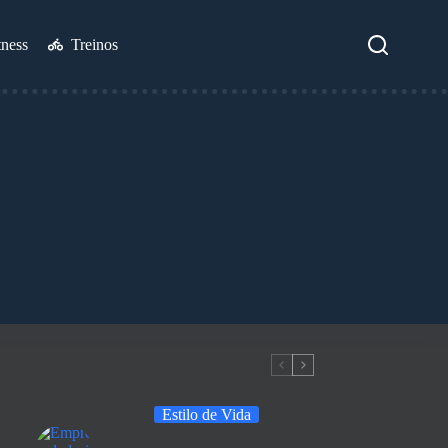
tness
Treinos
Estilo de Vida