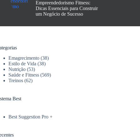
Empreendedorismo Fitness:
Dicas Essenciais para Construir
um Negócio de Sucesso
ategorias
Emagrecimento
(38)
Estilo de Vida
(38)
Nutrição
(53)
Saúde e Fitness
(569)
Treinos
(62)
istema Best
Best Suggestion Pro +
ecentes