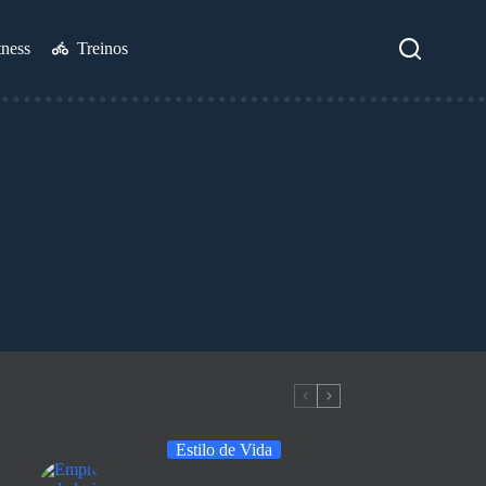
tness
Treinos
Estilo de Vida