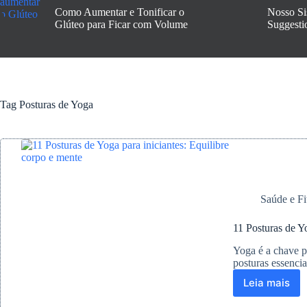
Como Aumentar e Tonificar o
Nosso Si
Glúteo para Ficar com Volume
Suggesti
Tag
Posturas de Yoga
Saúde e Fi
11 Posturas de Yo
Yoga é a chave p
posturas essencia
Leia mais
11
Postura