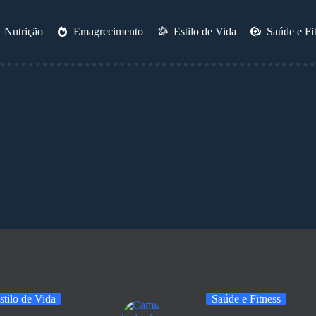
Nutrição
Emagrecimento
Estilo de Vida
Saúde e Fi
stilo de Vida
Saúde e Fitness