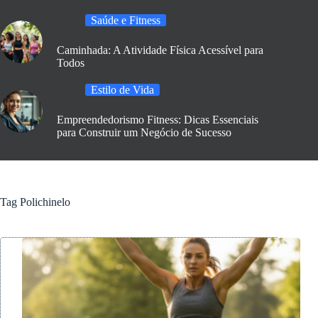
Saúde e Fitness
Caminhada: A Atividade Física Acessível para
Todos
Estilo de Vida
Empreendedorismo Fitness: Dicas Essenciais
para Construir um Negócio de Sucesso
Tag
Polichinelo