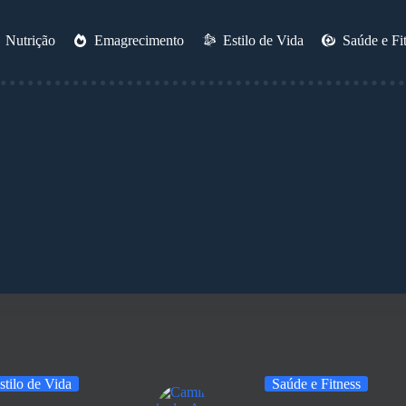
Nutrição
Emagrecimento
Estilo de Vida
Saúde e Fi
stilo de Vida
Saúde e Fitness