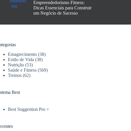
Empreendedorismo Fitness:
Dicas Essenciais para Construir
um Negócio de Sucesso
ategorias
Emagrecimento
(38)
Estilo de Vida
(38)
Nutrição
(53)
Saúde e Fitness
(569)
Treinos
(62)
istema Best
Best Suggestion Pro +
ecentes