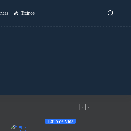
tness
Treinos
Estilo de Vida