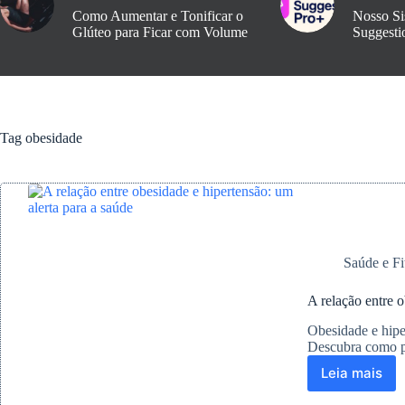
Como Aumentar e Tonificar o
Nosso Si
Glúteo para Ficar com Volume
Suggesti
Tag
obesidade
Saúde e Fi
A relação entre o
Obesidade e hipe
Descubra como pr
Leia mais
A
relação