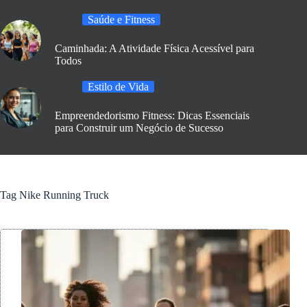
Saúde e Fitness
Caminhada: A Atividade Física Acessível para
Todos
Estilo de Vida
Empreendedorismo Fitness: Dicas Essenciais
para Construir um Negócio de Sucesso
Tag
Nike Running Truck