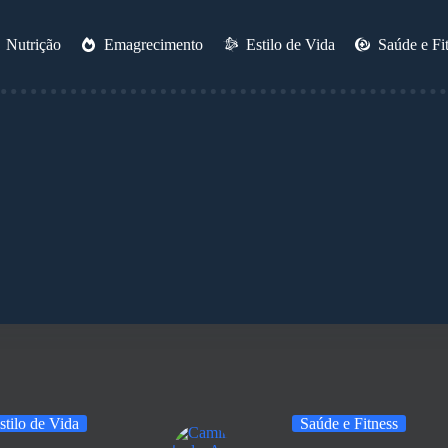
Nutrição
Emagrecimento
Estilo de Vida
Saúde e Fi
stilo de Vida
Saúde e Fitness