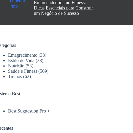
Empreendedorismo Fitness:
Dicas Essenciais para Construir
um Negócio de Sucesso
ategorias
Emagrecimento
(38)
Estilo de Vida
(38)
Nutrição
(53)
Saúde e Fitness
(569)
Treinos
(62)
istema Best
Best Suggestion Pro +
ecentes