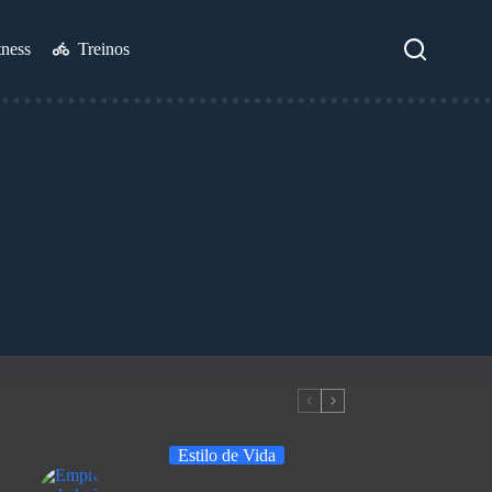
tness
Treinos
Estilo de Vida