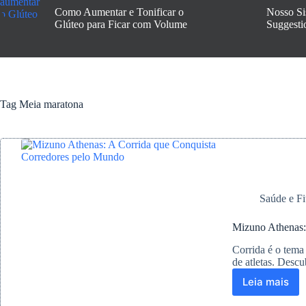
Como Aumentar e Tonificar o
Nosso Si
Glúteo para Ficar com Volume
Suggesti
Tag
Meia maratona
Saúde e Fi
Mizuno Athenas:
Corrida é o tema
de atletas. Descu
Leia mais
Mizuno
Athenas