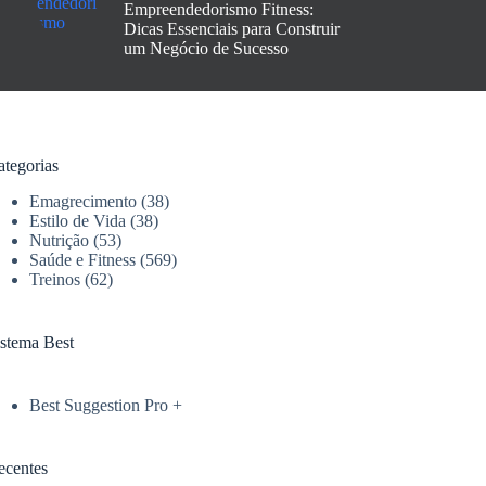
Empreendedorismo Fitness:
Dicas Essenciais para Construir
um Negócio de Sucesso
ategorias
Emagrecimento
(38)
Estilo de Vida
(38)
Nutrição
(53)
Saúde e Fitness
(569)
Treinos
(62)
istema Best
Best Suggestion Pro +
ecentes