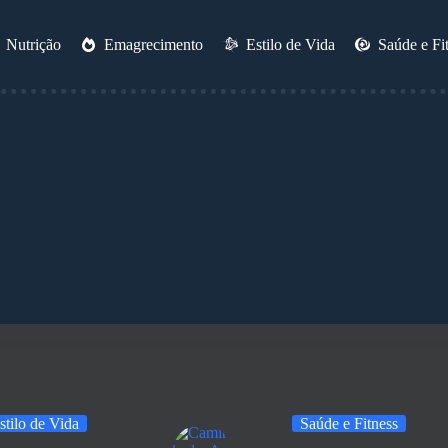
Nutrição
Emagrecimento
Estilo de Vida
Saúde e Fi
stilo de Vida
Saúde e Fitness