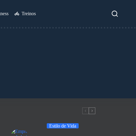
tness
Treinos
Estilo de Vida