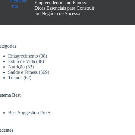
Empreendedorismo Fitness:
Dicas Essenciais para Construir
um Negócio de Sucesso
ategorias
Emagrecimento
(38)
Estilo de Vida
(38)
Nutrição
(53)
Saúde e Fitness
(569)
Treinos
(62)
istema Best
Best Suggestion Pro +
ecentes