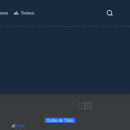
tness
Treinos
Estilo de Vida