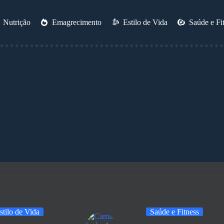
Nutrição
Emagrecimento
Estilo de Vida
Saúde e Fi
stilo de Vida
Saúde e Fitness