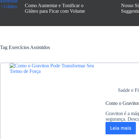
Como Aumentar e Tonificar o
Nosso Si
Glúteo para Ficar com Volume
Suggesti
Tag
Exercícios Assistidos
Saúde e Fi
Como o Graviton
Graviton é a máqu
segurança. Descu
Leia mais
Como
o