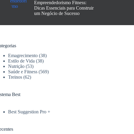
Empreendedorismo Fitness:
Dicas Essenciais para Construir
um Negócio de Sucesso
ategorias
Emagrecimento
(38)
Estilo de Vida
(38)
Nutrição
(53)
Saúde e Fitness
(569)
Treinos
(62)
istema Best
Best Suggestion Pro +
ecentes