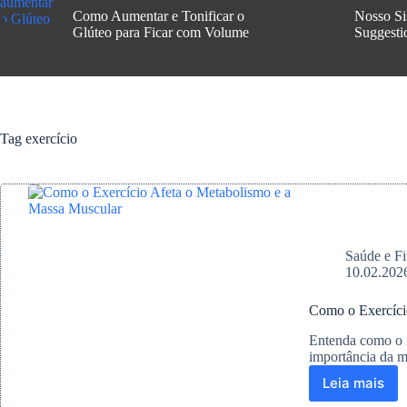
Como Aumentar e Tonificar o
Nosso Si
Glúteo para Ficar com Volume
Suggesti
Tag
exercício
Saúde e Fi
10.02.202
Como o Exercíci
Entenda como o
importância da m
Leia mais
Como