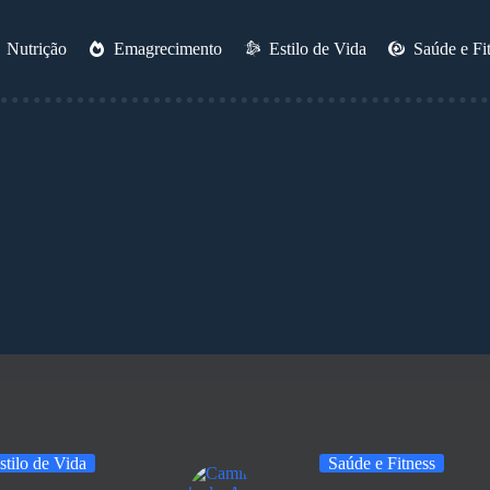
Nutrição
Emagrecimento
Estilo de Vida
Saúde e Fi
stilo de Vida
Saúde e Fitness