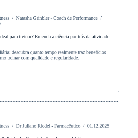
tness
Natasha Grinbler - Coach de Performance
6
eal para treinar? Entenda a ciência por trás da atividade
diária: descubra quanto tempo realmente traz benefícios
omo treinar com qualidade e regularidade.
tness
Dr Juliano Riedel - Farmacêutico
01.12.2025