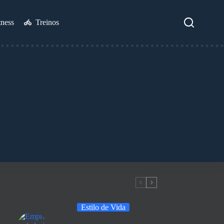
tness
Treinos
Estilo de Vida