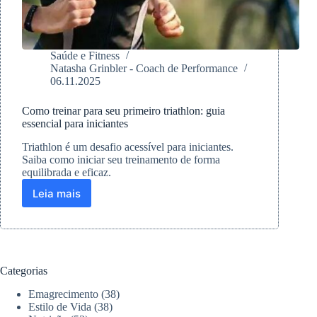
Saúde e Fitness
Natasha Grinbler - Coach de Performance
06.11.2025
Como treinar para seu primeiro triathlon: guia
essencial para iniciantes
Triathlon é um desafio acessível para iniciantes.
Saiba como iniciar seu treinamento de forma
equilibrada e eficaz.
Leia mais
Como
treinar
para
seu
primeiro
triathlon:
Categorias
guia
essencial
Emagrecimento
(38)
para
Estilo de Vida
(38)