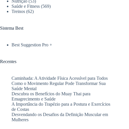
iniciantes
Nutrição
(53)
Saúde e Fitness
(569)
Treinos
(62)
Sistema Best
Best Suggestion Pro +
Recentes
Caminhada: A Atividade Física Acessível para Todos
Como o Movimento Regular Pode Transformar Sua
Saúde Mental
Descubra os Benefícios do Muay Thai para
Emagrecimento e Saúde
A Importância do Trapézio para a Postura e Exercícios
de Costas
Desvendando os Desafios da Definição Muscular em
Mulheres