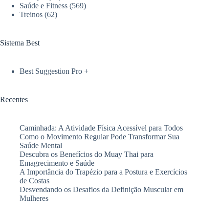
Saúde e Fitness
(569)
sua
Treinos
(62)
rotina
Sistema Best
Best Suggestion Pro +
Recentes
Caminhada: A Atividade Física Acessível para Todos
Como o Movimento Regular Pode Transformar Sua
Saúde Mental
Descubra os Benefícios do Muay Thai para
Emagrecimento e Saúde
A Importância do Trapézio para a Postura e Exercícios
de Costas
Desvendando os Desafios da Definição Muscular em
Mulheres