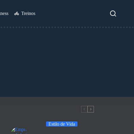
tness
Treinos
Estilo de Vida