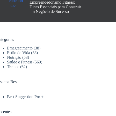
Empreendedorismo Fitness:
Dicas Essenciais para Construir
um Negócio de Sucesso
ategorias
Emagrecimento
(38)
Estilo de Vida
(38)
Nutrição
(53)
Saúde e Fitness
(569)
Treinos
(62)
istema Best
Best Suggestion Pro +
ecentes