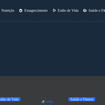
Nutrição
Emagrecimento
Estilo de Vida
Saúde e Fi
stilo de Vida
Saúde e Fitness