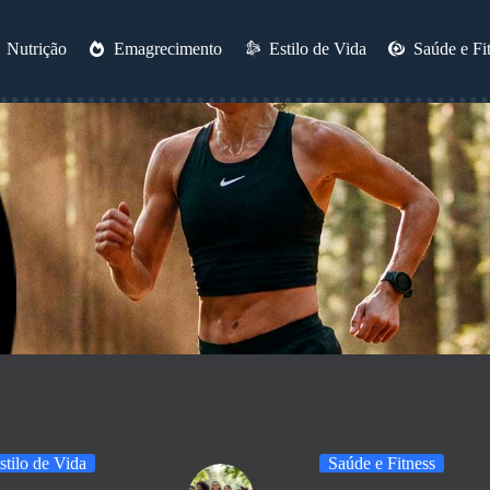
Nutrição
Emagrecimento
Estilo de Vida
Saúde e Fi
stilo de Vida
Saúde e Fitness