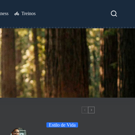
tness
Treinos
Estilo de Vida