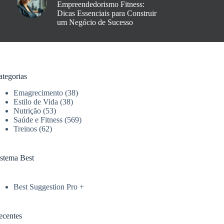
Empreendedorismo Fitness:
Dicas Essenciais para Construir
um Negócio de Sucesso
ategorias
Emagrecimento
(38)
Estilo de Vida
(38)
Nutrição
(53)
Saúde e Fitness
(569)
Treinos
(62)
istema Best
Best Suggestion Pro +
ecentes