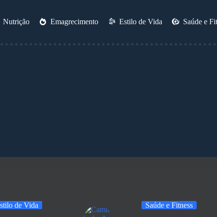
Nutrição
Emagrecimento
Estilo de Vida
Saúde e Fi
stilo de Vida
Saúde e Fitness