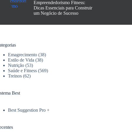
Empreendedorismo Fitness:
Dicas Essenciais para Construir
um Negócio de Sucesso
ategorias
Emagrecimento
(38)
Estilo de Vida
(38)
Nutrição
(53)
Saúde e Fitness
(569)
Treinos
(62)
istema Best
Best Suggestion Pro +
ecentes