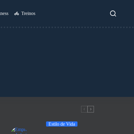
tness
Treinos
Estilo de Vida