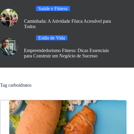
Saúde e Fitness
Caminhada: A Atividade Física Acessível para
Todos
Estilo de Vida
Empreendedorismo Fitness: Dicas Essenciais
para Construir um Negócio de Sucesso
Tag
carboidratos