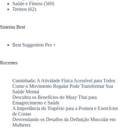
Saúde e Fitness
(569)
Melhora
Treinos
(62)
o
Sono
Sistema Best
Best Suggestion Pro +
Recentes
Caminhada: A Atividade Física Acessível para Todos
Como o Movimento Regular Pode Transformar Sua
Saúde Mental
Descubra os Benefícios do Muay Thai para
Emagrecimento e Saúde
A Importância do Trapézio para a Postura e Exercícios
de Costas
Desvendando os Desafios da Definição Muscular em
Mulheres