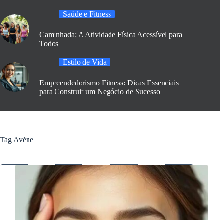
Saúde e Fitness
Caminhada: A Atividade Física Acessível para
Todos
Estilo de Vida
Empreendedorismo Fitness: Dicas Essenciais
para Construir um Negócio de Sucesso
Tag
Avène