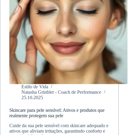
Estilo de Vida
Natasha Grinbler - Coach de Performance
25.10.2025
Skincare para pele sensível: Ativos e produtos que
realmente protegem sua pele
Cuide da sua pele sensível com skincare adequado e
ativos que aliviam irritações, garantindo conforto e