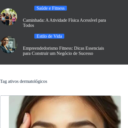
Saúde e Fitness
Caminhada: A Atividade Física Acessível para
Todos
Estilo de Vida
Empreendedorismo Fitness: Dicas Essenciais
para Construir um Negócio de Sucesso
Tag
ativos dermatológicos