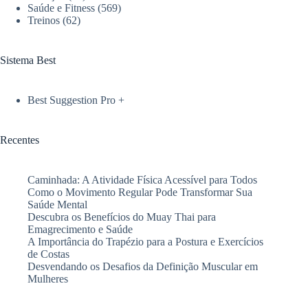
Saúde e Fitness
(569)
a
Treinos
(62)
corrida
indoor
Sistema Best
Best Suggestion Pro +
Recentes
Caminhada: A Atividade Física Acessível para Todos
Como o Movimento Regular Pode Transformar Sua
Saúde Mental
Descubra os Benefícios do Muay Thai para
Emagrecimento e Saúde
A Importância do Trapézio para a Postura e Exercícios
de Costas
Desvendando os Desafios da Definição Muscular em
Mulheres