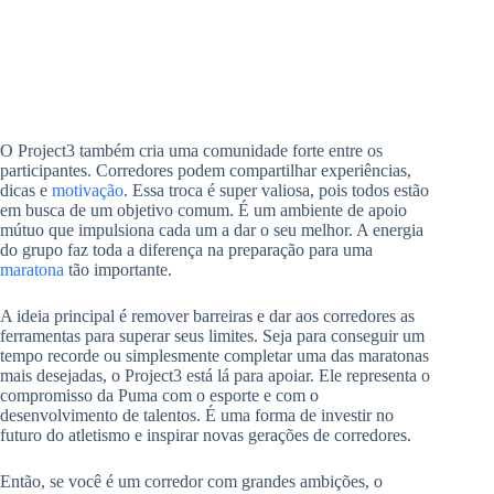
O Project3 também cria uma comunidade forte entre os
participantes. Corredores podem compartilhar experiências,
dicas e
motivação
. Essa troca é super valiosa, pois todos estão
em busca de um objetivo comum. É um ambiente de apoio
mútuo que impulsiona cada um a dar o seu melhor. A energia
do grupo faz toda a diferença na preparação para uma
maratona
tão importante.
A ideia principal é remover barreiras e dar aos corredores as
ferramentas para superar seus limites. Seja para conseguir um
tempo recorde ou simplesmente completar uma das maratonas
mais desejadas, o Project3 está lá para apoiar. Ele representa o
compromisso da Puma com o esporte e com o
desenvolvimento de talentos. É uma forma de investir no
futuro do atletismo e inspirar novas gerações de corredores.
Então, se você é um corredor com grandes ambições, o