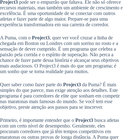
Project3
pode ser o empurrão que faltava. Ele não só oferece
recursos materiais, mas também um ambiente de crescimento e
excelência. É uma oportunidade de se conectar com outros
atletas e fazer parte de algo maior. Prepare-se para uma
experiência transformadora em sua carreira de corredor.
A Puma, com o
Project3
, quer ver você cruzar a linha de
chegada em Boston ou Londres com um sorriso no rosto e a
sensação de dever cumprido. É um programa que celebra a
paixão pela corrida e o espírito de superação. Não perca a
chance de fazer parte dessa história e alcançar seus objetivos
mais audaciosos. O Project3 é mais do que um programa; é
um sonho que se torna realidade para muitos.
Quer saber como fazer parte do
Project3
da Puma? É mais
simples do que parece, mas exige atenção aos detalhes. Este
programa é para corredores de elite que sonham em competir
nas maratonas mais famosas do mundo. Se você tem esse
objetivo, preste atenção aos passos para se inscrever.
Primeiro, é importante entender que o
Project3
busca atletas
com um certo nível de desempenho. Geralmente, eles
procuram corredores que já têm tempos competitivos em
maratonas ou outras provas de longa distância. A Puma quer