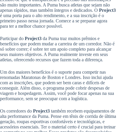
são muito importantes. A Puma busca atletas que sejam não
apenas rápidos, mas também íntegros e dedicados. O
Project3
é uma porta para o alto rendimento, e a sua inscrição é o
primeiro passo nessa jornada. Comece a se preparar agora
para ter a melhor chance possível.
Participar do
Project3
da Puma traz muitos prêmios e
benefícios que podem mudar a carreira de um corredor. Não é
só sobre correr; é sobre ter um apoio completo para alcançar
seus maiores objetivos. A Puma realmente investe em seus
atletas, oferecendo recursos que fazem toda a diferença.
Um dos maiores benefícios é o suporte para competir nas
renomadas Maratonas de Boston e Londres. Isso inclui ajuda
com as inscrições, que podem ser bem caras e difíceis de
conseguir. Além disso, o programa pode cobrir despesas de
viagem e hospedagem. Assim, você pode focar apenas na sua
performance, sem se preocupar com a logística.
Os corredores do
Project3
também recebem equipamentos de
alta performance da Puma. Pense em tênis de corrida de última
geração, roupas esportivas confortáveis e tecnológicas, e
acessórios essenciais. Ter o material certo é crucial para treinar