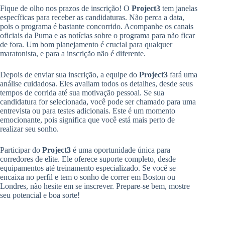
Fique de olho nos prazos de inscrição! O
Project3
tem janelas
específicas para receber as candidaturas. Não perca a data,
pois o programa é bastante concorrido. Acompanhe os canais
oficiais da Puma e as notícias sobre o programa para não ficar
de fora. Um bom planejamento é crucial para qualquer
maratonista, e para a inscrição não é diferente.
Depois de enviar sua inscrição, a equipe do
Project3
fará uma
análise cuidadosa. Eles avaliam todos os detalhes, desde seus
tempos de corrida até sua motivação pessoal. Se sua
candidatura for selecionada, você pode ser chamado para uma
entrevista ou para testes adicionais. Este é um momento
emocionante, pois significa que você está mais perto de
realizar seu sonho.
Participar do
Project3
é uma oportunidade única para
corredores de elite. Ele oferece suporte completo, desde
equipamentos até treinamento especializado. Se você se
encaixa no perfil e tem o sonho de correr em Boston ou
Londres, não hesite em se inscrever. Prepare-se bem, mostre
seu potencial e boa sorte!