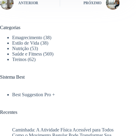
ANTERIOR
PRÓXIMO
Categorias
Emagrecimento
(38)
Estilo de Vida
(38)
Nutrição
(53)
Saúde e Fitness
(569)
Treinos
(62)
Sistema Best
Best Suggestion Pro +
Recentes
Caminhada: A Atividade Física Acessível para Todos
Como o Movimento Regular Pode Transformar Sua