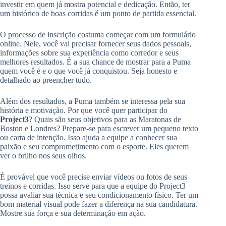
investir em quem já mostra potencial e dedicação. Então, ter
um histórico de boas corridas é um ponto de partida essencial.
O processo de inscrição costuma começar com um formulário
online. Nele, você vai precisar fornecer seus dados pessoais,
informações sobre sua experiência como corredor e seus
melhores resultados. É a sua chance de mostrar para a Puma
quem você é e o que você já conquistou. Seja honesto e
detalhado ao preencher tudo.
Além dos resultados, a Puma também se interessa pela sua
história e motivação. Por que você quer participar do
Project3
? Quais são seus objetivos para as Maratonas de
Boston e Londres? Prepare-se para escrever um pequeno texto
ou carta de intenção. Isso ajuda a equipe a conhecer sua
paixão e seu comprometimento com o esporte. Eles querem
ver o brilho nos seus olhos.
É provável que você precise enviar vídeos ou fotos de seus
treinos e corridas. Isso serve para que a equipe do Project3
possa avaliar sua técnica e seu condicionamento físico. Ter um
bom material visual pode fazer a diferença na sua candidatura.
Mostre sua força e sua determinação em ação.