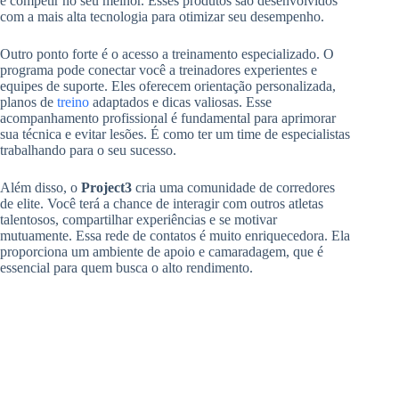
e competir no seu melhor. Esses produtos são desenvolvidos
com a mais alta tecnologia para otimizar seu desempenho.
Outro ponto forte é o acesso a treinamento especializado. O
programa pode conectar você a treinadores experientes e
equipes de suporte. Eles oferecem orientação personalizada,
planos de
treino
adaptados e dicas valiosas. Esse
acompanhamento profissional é fundamental para aprimorar
sua técnica e evitar lesões. É como ter um time de especialistas
trabalhando para o seu sucesso.
Além disso, o
Project3
cria uma comunidade de corredores
de elite. Você terá a chance de interagir com outros atletas
talentosos, compartilhar experiências e se motivar
mutuamente. Essa rede de contatos é muito enriquecedora. Ela
proporciona um ambiente de apoio e camaradagem, que é
essencial para quem busca o alto rendimento.