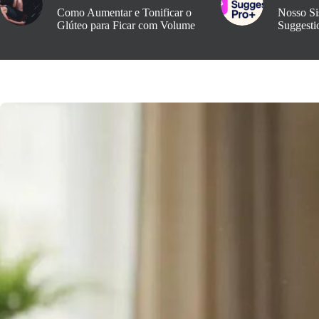
Como Aumentar e Tonificar o
Nosso Si
Glúteo para Ficar com Volume
Suggesti