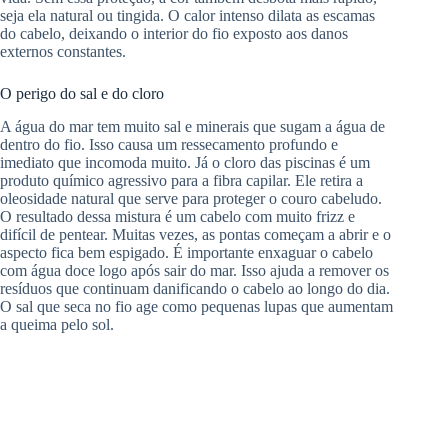
seja ela natural ou tingida. O calor intenso dilata as escamas
do cabelo, deixando o interior do fio exposto aos danos
externos constantes.
O perigo do sal e do cloro
A água do mar tem muito sal e minerais que sugam a água de
dentro do fio. Isso causa um ressecamento profundo e
imediato que incomoda muito. Já o cloro das piscinas é um
produto químico agressivo para a fibra capilar. Ele retira a
oleosidade natural que serve para proteger o couro cabeludo.
O resultado dessa mistura é um cabelo com muito frizz e
difícil de pentear. Muitas vezes, as pontas começam a abrir e o
aspecto fica bem espigado. É importante enxaguar o cabelo
com água doce logo após sair do mar. Isso ajuda a remover os
resíduos que continuam danificando o cabelo ao longo do dia.
O sal que seca no fio age como pequenas lupas que aumentam
a queima pelo sol.