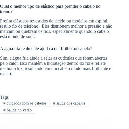
Qual o melhor tipo de elástico para prender o cabelo no
treino?
Prefira elásticos revestidos de tecido ou modelos em espiral
(estilo fio de telefone). Eles distribuem melhor a pressão e não
marcam ou quebram os fios, especialmente quando o cabelo
está úmido de suor.
A água fria realmente ajuda a dar brilho ao cabelo?
Sim, a água fria ajuda a selar as cutículas que foram abertas
pelo calor. Isso mantém a hidratação dentro do fio e reflete
melhor a luz, resultando em um cabelo muito mais brilhante e
macio.
Tags
#
cuidados com os cabelos
#
saúde dos cabelos
#
Saúde no verão