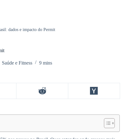
sil: dados e impacto do Permit
mit
Saúde e Fitness
9 mins