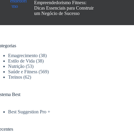
Empreendedorismo Fitness:
Dicas Essenciais para Construir
um Negócio de Sucesso
ategorias
Emagrecimento
(38)
Estilo de Vida
(38)
Nutrição
(53)
Saúde e Fitness
(569)
Treinos
(62)
istema Best
Best Suggestion Pro +
ecentes