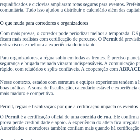
requalificados e ciclovias ampliaram rotas seguras para eventos. Prefe
comunitária. Tudo isso ajudou a distribuir o calendário além das capitai
O que muda para corredores e organizadores
Com mais provas, o corredor pode periodizar melhor a temporada. Dá 
ficam mais realistas com certificação de percurso. O
Permit
dá previsib
reduz riscos e melhora a experiência do iniciante.
Para organizadores, a régua subiu em todas as frentes. É preciso planej
segurança e brigada treinada viraram indispensáveis. A comunicação pré
rápido, com relatórios e splits confiáveis. A cooperação com
ABRAC
Nesse contexto, estados com estrutura e equipes experientes tendem a
boas práticas. A soma de fiscalização, calendário estável e experiência d
mais maduro e competitivo.
Permit, regras e fiscalização: por que a certificação impacta os eventos
O
Permit
é a certificação oficial de uma
corrida de rua
. Ele confirma
prova perde credibilidade e apoio. A experiência do atleta fica irregular
Autoridades e moradores também confiam mais quando há certificação