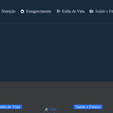
Nutrição
Emagrecimento
Estilo de Vida
Saúde e Fi
stilo de Vida
Saúde e Fitness