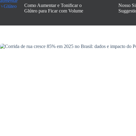
Como Aumentar e Tonificar o
Nosso Si
Glúteo para Ficar com Volume
Suggesti