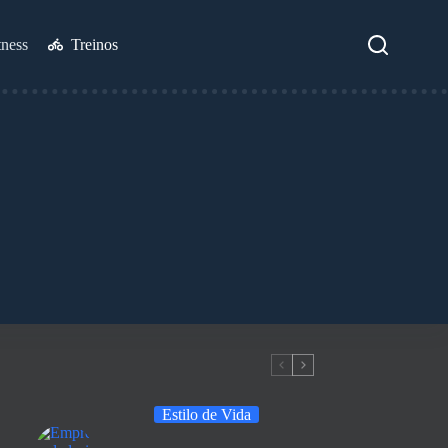
tness
Treinos
Estilo de Vida